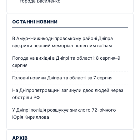
города Василенко
ОСТАННІ НОВИНИ
В Амур-Нижньодніпровському районі Дніпра
відкрили перший меморіал полеглим воїнам
Погода на вихідні в Дніпрі та області: 8 серпня–9
серпня
Головні новини Дніпра та області за 7 серпня
На Дніпропетровщині загинули двоє людей через
обстріли РФ
У Дніпрі поліція розшукує зниклого 72-річного
Юрія Кириллова
АРХІВ