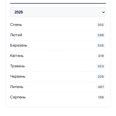
Січень
302
Лютий
298
Березень
335
Квітень
319
Травень
323
Червень
328
Липень
467
Серпень
168