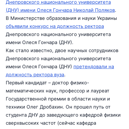
Днепровского национального университета
(ДНУ) имени Олеся Гончара Николай Поляков
.
В Министерстве образования и науки Украины
объявили конкурс на должность ректора
Днепровского национального университета
имени Олеся Гончара (ДНУ).
Как стало известно, двое научных сотрудников
Днепровского национального университета
имени Олеся Гончара (ДНУ)
претендовали на
должность ректора вуза
.
Первый кандидат – доктор физико-
математических наук, профессор и лауреат
Государственной премии в области науки и
техники Олег Дробахин. Он прошел путь от
студента ДНУ до заведующего кафедрой физики
сверхвысоких частот (сейчас кафедра