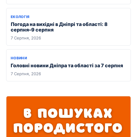
ЕКОЛОГІЯ
Погода на вихідні в Дніпрі та області: 8
серпня–9 серпня
7 Серпня, 2026
НОВИНИ
Головні новини Дніпра та області за 7 серпня
7 Серпня, 2026