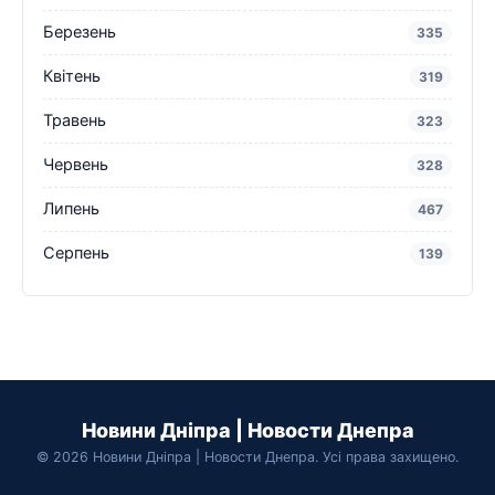
Березень
335
Квітень
319
Травень
323
Червень
328
Липень
467
Серпень
139
Новини Дніпра | Новости Днепра
© 2026 Новини Дніпра | Новости Днепра. Усі права захищено.