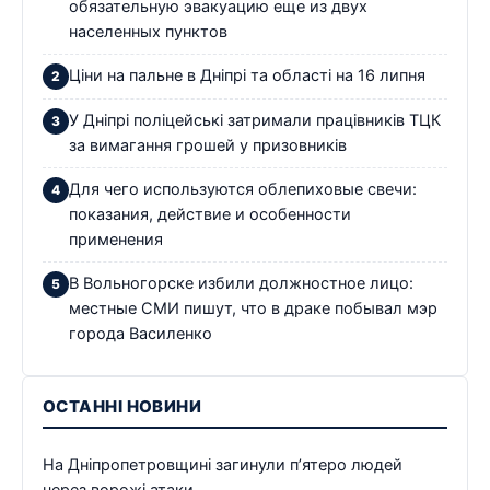
обязательную эвакуацию еще из двух
населенных пунктов
Ціни на пальне в Дніпрі та області на 16 липня
У Дніпрі поліцейські затримали працівників ТЦК
за вимагання грошей у призовників
Для чего используются облепиховые свечи:
показания, действие и особенности
применения
В Вольногорске избили должностное лицо:
местные СМИ пишут, что в драке побывал мэр
города Василенко
ОСТАННІ НОВИНИ
На Дніпропетровщині загинули п’ятеро людей
через ворожі атаки