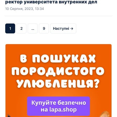
ректор университета внутренних дел
10 Серпня, 2023, 13:34
1
2
…
9
Наступні →