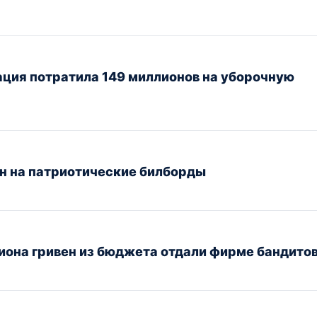
ция потратила 149 миллионов на уборочную
ен на патриотические билборды
иона гривен из бюджета отдали фирме бандито