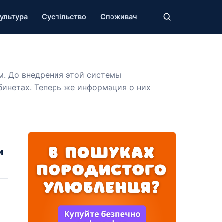
ультура
Суспільство
Споживач
м. До внедрения этой системы
бинетах. Теперь же информация о них
и