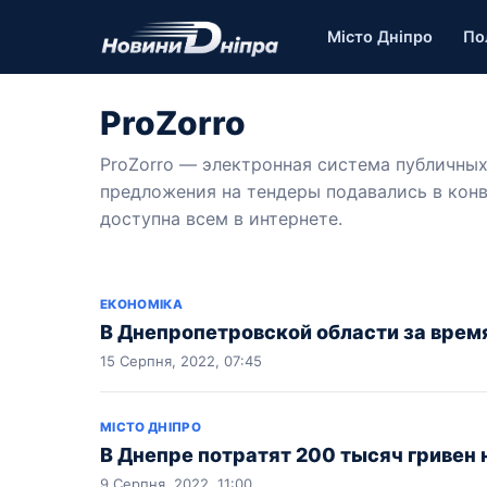
Місто Дніпро
По
ProZorro
ProZorro — электронная система публичных
предложения на тендеры подавались в конв
доступна всем в интернете.
ЕКОНОМІКА
В Днепропетровской области за время
15 Серпня, 2022, 07:45
МІСТО ДНІПРО
В Днепре потратят 200 тысяч гривен
9 Серпня, 2022, 11:00