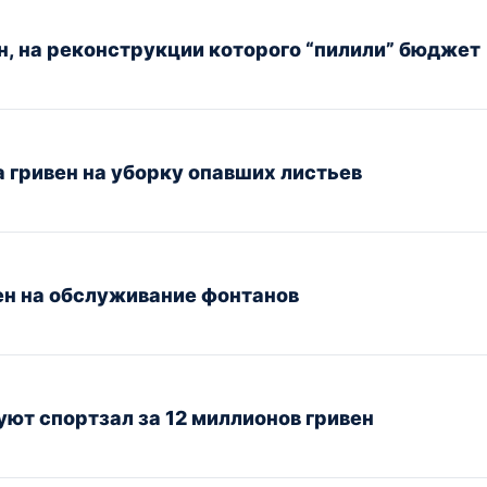
, на реконструкции которого “пилили” бюджет
 гривен на уборку опавших листьев
ен на обслуживание фонтанов
ют спортзал за 12 миллионов гривен