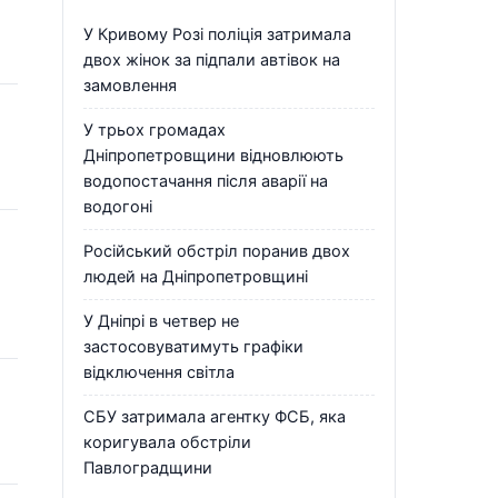
У Кривому Розі поліція затримала
двох жінок за підпали автівок на
замовлення
У трьох громадах
Дніпропетровщини відновлюють
водопостачання після аварії на
водогоні
Російський обстріл поранив двох
людей на Дніпропетровщині
У Дніпрі в четвер не
застосовуватимуть графіки
відключення світла
СБУ затримала агентку ФСБ, яка
коригувала обстріли
Павлоградщини