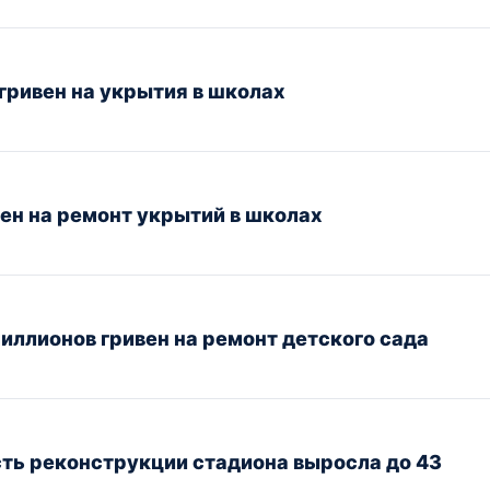
гривен на укрытия в школах
вен на ремонт укрытий в школах
ллионов гривен на ремонт детского сада
ть реконструкции стадиона выросла до 43