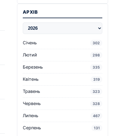
АРХІВ
Січень
302
Лютий
298
Березень
335
Квітень
319
Травень
323
Червень
328
Липень
467
Серпень
131