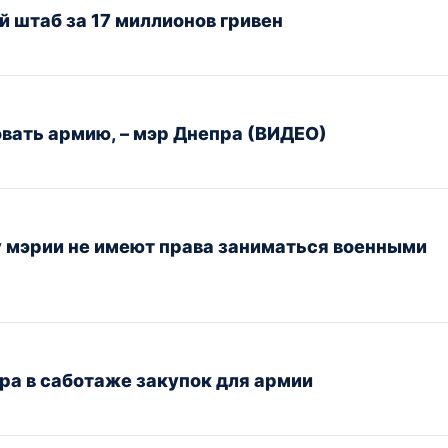
 штаб за 17 миллионов гривен
ать армию, – мэр Днепра (ВИДЕО)
 мэрии не имеют права заниматься военными
а в саботаже закупок для армии