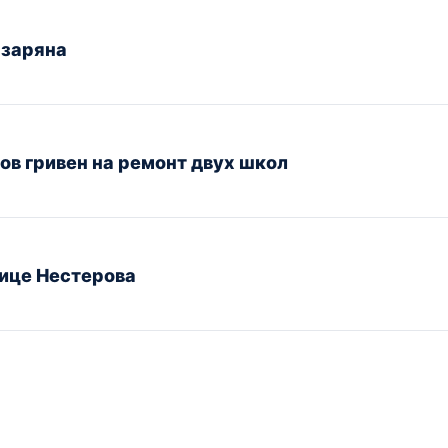
азаряна
ов гривен на ремонт двух школ
ице Нестерова