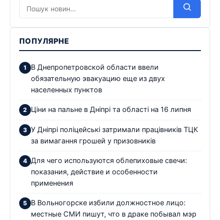
ПОПУЛЯРНЕ
В Днепропетровской области ввели
обязательную эвакуацию еще из двух
населенных пунктов
Ціни на пальне в Дніпрі та області на 16 липня
У Дніпрі поліцейські затримали працівників ТЦК
за вимагання грошей у призовників
Для чего используются облепиховые свечи:
показания, действие и особенности
применения
В Вольногорске избили должностное лицо:
местные СМИ пишут, что в драке побывал мэр