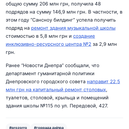
общую сумму 206 млн грн, получила 48
подрядов на сумму 146,9 млн грн. В частности, в
этом году “Сансноу билдинг” успела получить
подряд на
ремонт здания музыкальной школы
стоимостью в 5,8 млн грн и
создание
инклюзивно-ресурсного центра №2
за 2,9 млн
грн.
Ранее “Новости Днепра” сообщали, что
департамент гуманитарной политики
Днепровского городского совета
направит 22,5
млн грн на капитальный ремонт столовых
,
туалетов, столовой, крыльца и помещений
здания школы №115 по ул. Передовой, 427.
#prozorro
#горрада дніпра