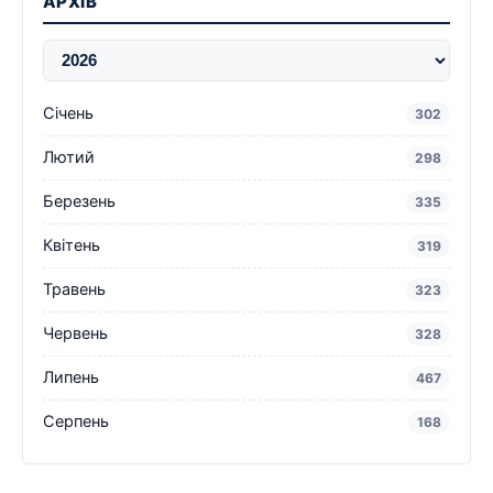
АРХІВ
Січень
302
Лютий
298
Березень
335
Квітень
319
Травень
323
Червень
328
Липень
467
Серпень
168