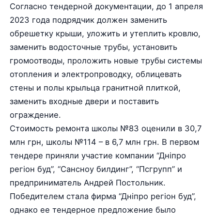
Согласно тендерной документации, до 1 апреля
2023 года подрядчик должен заменить
обрешетку крыши, уложить и утеплить кровлю,
заменить водосточные трубы, установить
громоотводы, проложить новые трубы системы
отопления и электропроводку, облицевать
стены и полы крыльца гранитной плиткой,
заменить входные двери и поставить
ограждение.
Стоимость ремонта школы №83 оценили в 30,7
млн грн, школы №114 – в 6,7 млн грн. В первом
тендере приняли участие компании “Дніпро
регіон буд”, “Сансноу билдинг”, “Псгрупп” и
предприниматель Андрей Постольник.
Победителем стала фирма “Дніпро регіон буд”,
однако ее тендерное предложение было