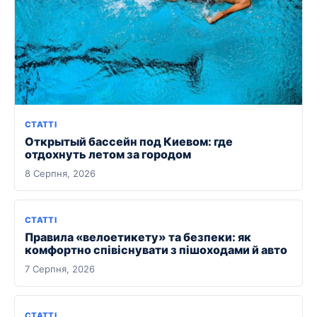
СТАТТІ
Открытый бассейн под Киевом: где
отдохнуть летом за городом
8 Серпня, 2026
СТАТТІ
Правила «велоетикету» та безпеки: як
комфортно співіснувати з пішоходами й авто
7 Серпня, 2026
СТАТТІ