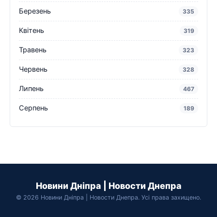
Березень
335
Квітень
319
Травень
323
Червень
328
Липень
467
Серпень
189
Новини Дніпра | Новости Днепра
© 2026 Новини Дніпра | Новости Днепра. Усі права захищено.