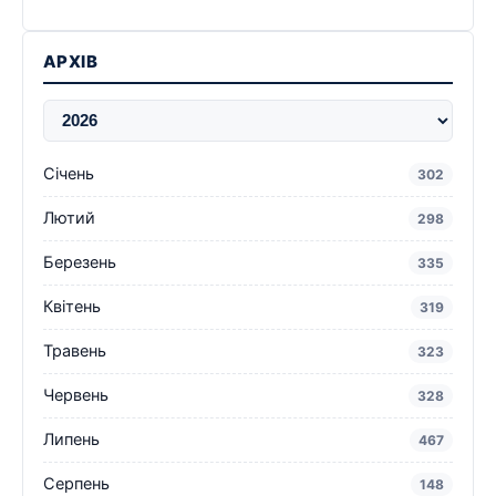
АРХІВ
Січень
302
Лютий
298
Березень
335
Квітень
319
Травень
323
Червень
328
Липень
467
Серпень
148