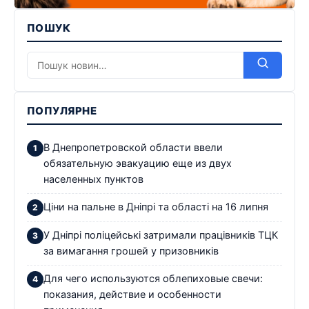
ПОШУК
ПОПУЛЯРНЕ
В Днепропетровской области ввели
обязательную эвакуацию еще из двух
населенных пунктов
Ціни на пальне в Дніпрі та області на 16 липня
У Дніпрі поліцейські затримали працівників ТЦК
за вимагання грошей у призовників
Для чего используются облепиховые свечи:
показания, действие и особенности