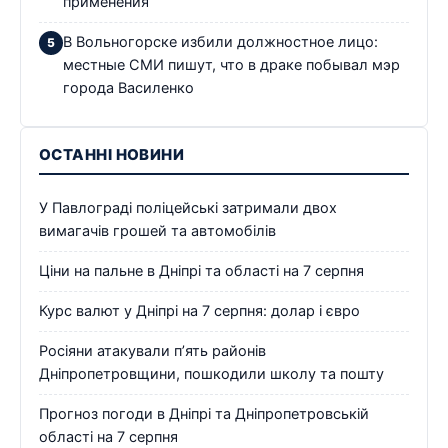
применения
В Вольногорске избили должностное лицо:
местные СМИ пишут, что в драке побывал мэр
города Василенко
ОСТАННІ НОВИНИ
У Павлограді поліцейські затримали двох
вимагачів грошей та автомобілів
Ціни на пальне в Дніпрі та області на 7 серпня
Курс валют у Дніпрі на 7 серпня: долар і євро
Росіяни атакували п’ять районів
Дніпропетровщини, пошкодили школу та пошту
Прогноз погоди в Дніпрі та Дніпропетровській
області на 7 серпня