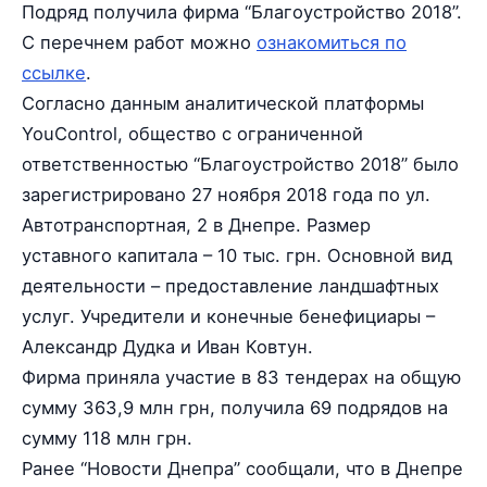
Подряд получила фирма “Благоустройство 2018”.
С перечнем работ можно
ознакомиться по
ссылке
.
Согласно данным аналитической платформы
YouControl, общество с ограниченной
ответственностью “Благоустройство 2018” было
зарегистрировано 27 ноября 2018 года по ул.
Автотранспортная, 2 в Днепре. Размер
уставного капитала – 10 тыс. грн. Основной вид
деятельности – предоставление ландшафтных
услуг. Учредители и конечные бенефициары –
Александр Дудка и Иван Ковтун.
Фирма приняла участие в 83 тендерах на общую
сумму 363,9 млн грн, получила 69 подрядов на
сумму 118 млн грн.
Ранее “Новости Днепра” сообщали, что в Днепре