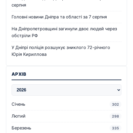
серпня
Головні новини Дніпра та області за 7 серпня
На Дніпропетровщині загинули двоє людей через
обстріли РФ
У Дніпрі поліція розшукує зниклого 72-річного
Юрія Кириллова
АРХІВ
Січень
302
Лютий
298
Березень
335