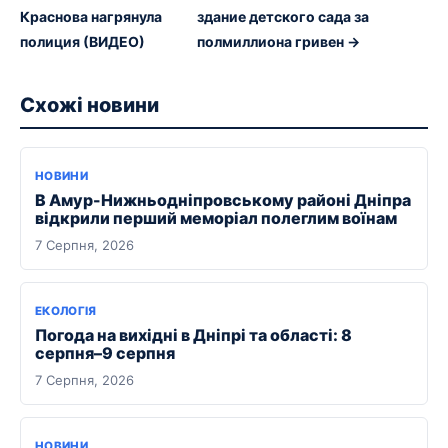
Краснова нагрянула
здание детского сада за
полиция (ВИДЕО)
полмиллиона гривен →
Схожі новини
НОВИНИ
В Амур-Нижньодніпровському районі Дніпра
відкрили перший меморіал полеглим воїнам
7 Серпня, 2026
ЕКОЛОГІЯ
Погода на вихідні в Дніпрі та області: 8
серпня–9 серпня
7 Серпня, 2026
НОВИНИ