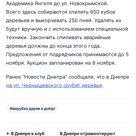
Академика Янгеля до ул. Новокрымской.
Всего здесь собираются спилить 650 кубов
деревьев и выкорчевать 250 пней. Удалять их
будут вручную и с использованием специальной
техники. Закончить спиливать аварийные
деревья должны до конца этого года.
Предложения от подрядчиков принимаются до 5
ноября. Аукцион запланирован на 8 ноября.
Ранее “Новости Днепра” сообщали, что в Днепре
на ул. Чернышевского срубят деревья
.
#вирубка дерев в дніпрі
← В Днепре в клуб
В Днепре отремонтируют