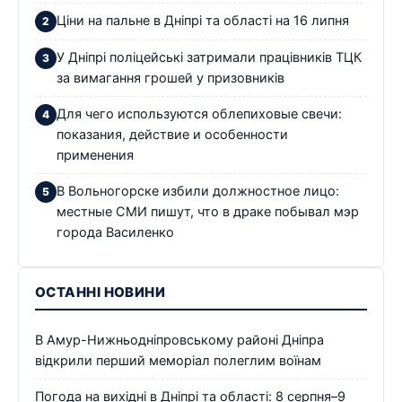
Ціни на пальне в Дніпрі та області на 16 липня
У Дніпрі поліцейські затримали працівників ТЦК
за вимагання грошей у призовників
Для чего используются облепиховые свечи:
показания, действие и особенности
применения
В Вольногорске избили должностное лицо:
местные СМИ пишут, что в драке побывал мэр
города Василенко
ОСТАННІ НОВИНИ
В Амур-Нижньодніпровському районі Дніпра
відкрили перший меморіал полеглим воїнам
Погода на вихідні в Дніпрі та області: 8 серпня–9