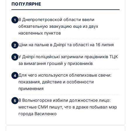
ПОПУЛЯРНЕ
В Днепропетровской области ввели
обязательную эвакуацию еще из двух
населенных пунктов
Ціни на пальне в Дніпрі та області на 16 липня
У Дніпрі поліцейські затримали працівників ТЦК
за вимагання грошей у призовників
Для чего используются облепиховые свечи:
показания, действие и особенности
применения
В Вольногорске избили должностное лицо:
местные СМИ пишут, что в драке побывал мэр
города Василенко