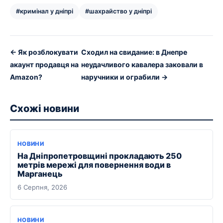
#кримінал у дніпрі
#шахрайство у дніпрі
← Як розблокувати
Сходил на свидание: в Днепре
акаунт продавця на
неудачливого кавалера заковали в
Amazon?
наручники и ограбили →
Схожі новини
НОВИНИ
На Дніпропетровщині прокладають 250
метрів мережі для повернення води в
Марганець
6 Серпня, 2026
НОВИНИ