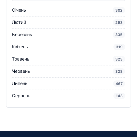
Січень
302
Лютий
298
Березень
335
Квітень
319
Травень
323
Червень
328
Липень
467
Серпень
143