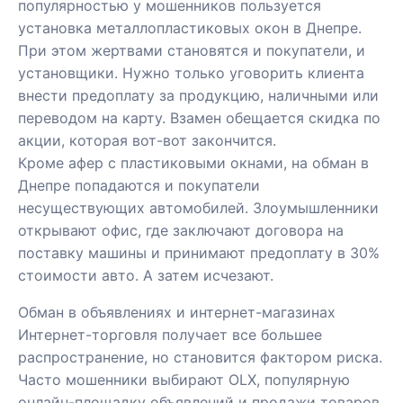
популярностью у мошенников пользуется
установка металлопластиковых окон в Днепре.
При этом жертвами становятся и покупатели, и
установщики. Нужно только уговорить клиента
внести предоплату за продукцию, наличными или
переводом на карту. Взамен обещается скидка по
акции, которая вот-вот закончится.
Кроме афер с пластиковыми окнами, на обман в
Днепре попадаются и
покупатели
несуществующих автомобилей
. Злоумышленники
открывают офис, где заключают договора на
поставку машины и принимают предоплату в 30%
стоимости авто. А затем исчезают.
Обман в объявлениях и интернет-магазинах
Интернет-торговля получает все большее
распространение, но становится фактором риска.
Часто мошенники выбирают OLX, популярную
онлайн-площадку объявлений и продажи товаров.