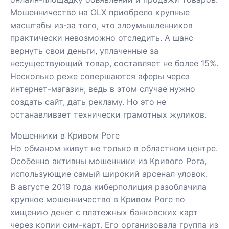
Мошенничество на OLX приобрело крупные
масштабы из-за того, что злоумышленников
практически невозможно отследить. А шанс
вернуть свои деньги, уплаченные за
несуществующий товар, составляет не более 15%.
Несколько реже совершаются аферы через
интернет-магазин, ведь в этом случае нужно
создать сайт, дать рекламу. Но это не
останавливает технически грамотных жуликов.
Мошенники в Кривом Роге
Но обманом живут не только в областном центре.
Особенно активны мошенники из Кривого Рога,
использующие самый широкий арсенал уловок.
В августе 2019 года киберполиция разоблачила
крупное мошенничество в Кривом Роге по
хищению денег с платежных банковских карт
через копии сим-карт. Его организовала группа из