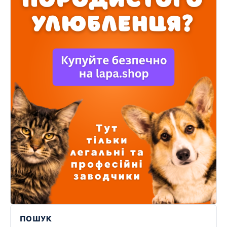
ПОШУК