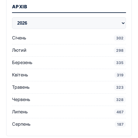
АРХІВ
Січень
302
Лютий
298
Березень
335
Квітень
319
Травень
323
Червень
328
Липень
467
Серпень
187