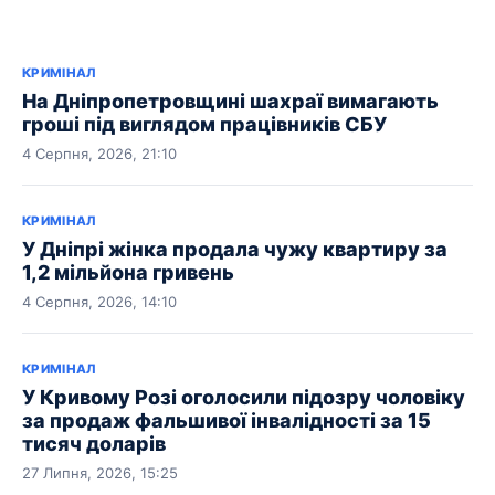
КРИМІНАЛ
На Дніпропетровщині шахраї вимагають
гроші під виглядом працівників СБУ
4 Серпня, 2026, 21:10
КРИМІНАЛ
У Дніпрі жінка продала чужу квартиру за
1,2 мільйона гривень
4 Серпня, 2026, 14:10
КРИМІНАЛ
У Кривому Розі оголосили підозру чоловіку
за продаж фальшивої інвалідності за 15
тисяч доларів
27 Липня, 2026, 15:25