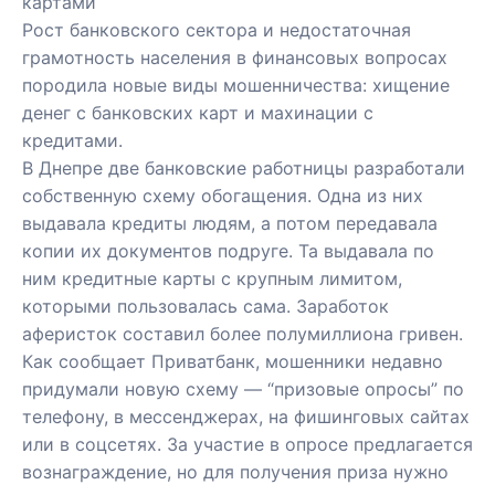
картами
Рост банковского сектора и недостаточная
грамотность населения в финансовых вопросах
породила новые виды мошенничества: хищение
денег с банковских карт и махинации с
кредитами.
В Днепре две
банковские работницы разработали
собственную схему
обогащения. Одна из них
выдавала кредиты людям, а потом передавала
копии их документов подруге. Та выдавала по
ним кредитные карты с крупным лимитом,
которыми пользовалась сама. Заработок
аферисток составил более полумиллиона гривен.
Как сообщает Приватбанк, мошенники недавно
придумали новую схему — “призовые опросы” по
телефону, в мессенджерах, на фишинговых сайтах
или в соцсетях. За участие в опросе предлагается
вознаграждение, но для получения приза нужно