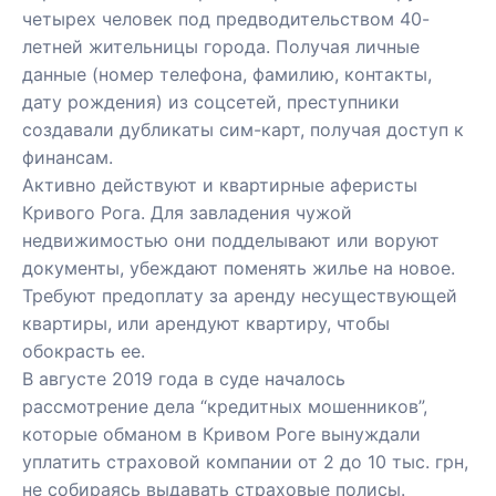
четырех человек под предводительством 40-
летней жительницы города. Получая личные
данные (номер телефона, фамилию, контакты,
дату рождения) из соцсетей, преступники
создавали дубликаты сим-карт, получая доступ к
финансам.
Активно действуют и квартирные аферисты
Кривого Рога. Для завладения чужой
недвижимостью они подделывают или воруют
документы, убеждают поменять жилье на новое.
Требуют предоплату за аренду несуществующей
квартиры, или арендуют квартиру, чтобы
обокрасть ее.
В августе 2019 года в суде началось
рассмотрение дела “кредитных мошенников”,
которые обманом в Кривом Роге вынуждали
уплатить страховой компании от 2 до 10 тыс. грн,
не собираясь выдавать страховые полисы.