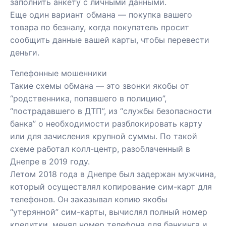
заполнить анкету с личными данными.
Еще один вариант обмана — покупка вашего
товара по безналу, когда покупатель просит
сообщить данные вашей карты, чтобы перевести
деньги.
Телефонные мошенники
Такие схемы обмана — это звонки якобы от
“родственника, попавшего в полицию”,
“пострадавшего в ДТП”, из “службы безопасности
банка” о необходимости разблокировать карту
или для зачисления крупной суммы. По такой
схеме работал колл-центр, разоблаченный в
Днепре в 2019 году.
Летом 2018 года в Днепре был задержан мужчина,
который осуществлял копирование сим-карт для
телефонов. Он заказывал копию якобы
“утерянной” сим-карты, вычислял полный номер
кредитки, менял номер телефона для банкинга и