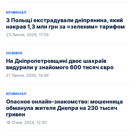
КРИМІНАЛ
З Польщі екстрадували дніпрянина, який
накрав 1,3 млн грн за «зеленим» тарифом
23 Липня, 2026, 17:05
НОВИНИ
На Дніпропетровщині двоє шахраїв
видурили у знайомого 600 тисяч євро
21 Липня, 2026, 14:49
КРИМІНАЛ
Опасное онлайн-знакомство: мошенница
обманула жителя Днепра на 230 тысяч
гривен
18 Січня, 2024, 12:50