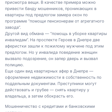
присмотра вещи. В качестве примера можно
привести банду мошенников, проникающих в
квартиры под предлогом замера окон по
программе “помощи пенсионерам от агрегатного
завода”.
Другой вид обмана — “помощь в уборке квартиры
инвалидам”. На проспекте Героев в Днепре две
аферистки зашли к пожилому мужчине под этим
предлогом. Но у инвалида поведение женщин
вызвало подозрение, он запер дверь и вызвал
полицию.
Еще один вид квартирных афер в Днепре —
оформление недвижимости в собственность по
поддельным документам. Преступники могут
действовать и грубее — снять квартиру у
владельца, а затем обокрасть его.
Мошенничество с кредитами и банковскими