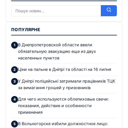
ПОПУЛЯРНЕ
В Днепропетровской области ввели
обязательную эвакуацию еще из двух
населенных пунктов
Ціни на пальне в Дніпрі та області на 16 липня
У Дніпрі поліцейські затримали працівників ТЦК
за вимагання грошей у призовників
Для чего используются облепиховые свечи:
показания, действие и особенности
применения
В Вольногорске избили должностное лицо: