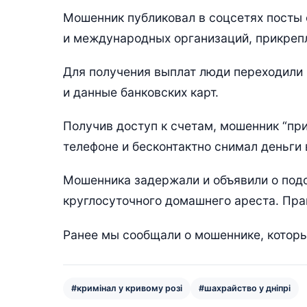
Мошенник публиковал в соцсетях посты 
и международных организаций, прикреп
Для получения выплат люди переходили 
и данные банковских карт.
Получив доступ к счетам, мошенник “пр
телефоне и бесконтактно снимал деньги 
Мошенника задержали и объявили о подо
круглосуточного домашнего ареста. Пра
Ранее мы сообщали о мошеннике, котор
#кримінал у кривому розі
#шахрайство у дніпрі