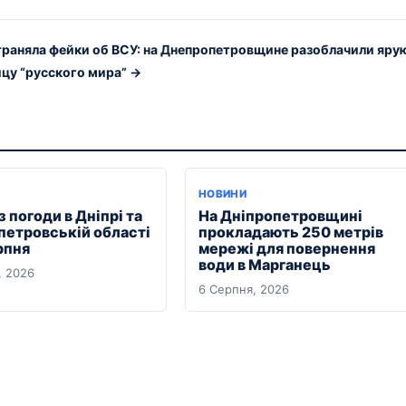
раняла фейки об ВСУ: на Днепропетровщине разоблачили яру
цу “русского мира” →
Я
НОВИНИ
 погоди в Дніпрі та
На Дніпропетровщині
петровській області
прокладають 250 метрів
рпня
мережі для повернення
води в Марганець
, 2026
6 Серпня, 2026