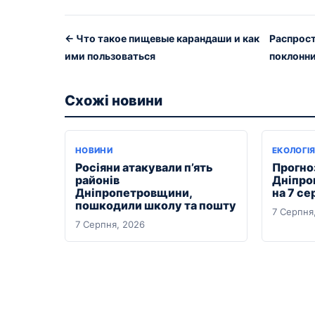
← Что такое пищевые карандаши и как
Распрост
ими пользоваться
поклонни
Схожі новини
НОВИНИ
ЕКОЛОГІ
Росіяни атакували п’ять
Прогноз
районів
Дніпро
Дніпропетровщини,
на 7 се
пошкодили школу та пошту
7 Серпня
7 Серпня, 2026