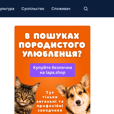
ультура
Суспільство
Споживач