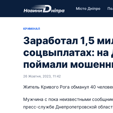
Місто Дніпро
По
КРИМІНАЛ
Заработал 1,5 ми
соцвыплатах: н
поймали мошенн
26 Жовтня, 2023, 11:42
Житель Кривого Рога обманул 40 челове
Мужчина с пока неизвестными сообщника
пресс-службе Днепропетровской област