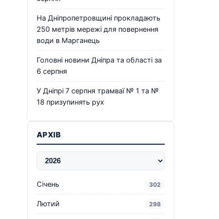
На Дніпропетровщині прокладають
250 метрів мережі для повернення
води в Марганець
Головні новини Дніпра та області за
6 серпня
У Дніпрі 7 серпня трамваї № 1 та №
18 призупинять рух
АРХІВ
Січень
302
Лютий
298