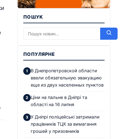
ки
ПОШУК
е
ПОПУЛЯРНЕ
В Днепропетровской области
ввели обязательную эвакуацию
еще из двух населенных пунктов
Ціни на пальне в Дніпрі та
області на 16 липня
.
У Дніпрі поліцейські затримали
працівників ТЦК за вимагання
грошей у призовників