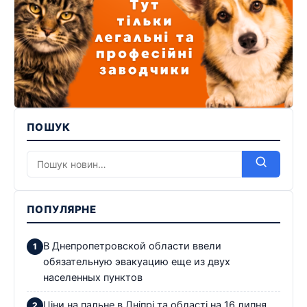
ПОШУК
ПОПУЛЯРНЕ
В Днепропетровской области ввели
обязательную эвакуацию еще из двух
населенных пунктов
Ціни на пальне в Дніпрі та області на 16 липня