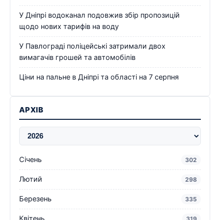
У Дніпрі водоканал подовжив збір пропозицій
щодо нових тарифів на воду
У Павлограді поліцейські затримали двох
вимагачів грошей та автомобілів
Ціни на пальне в Дніпрі та області на 7 серпня
АРХІВ
Січень
302
Лютий
298
Березень
335
Квітень
319