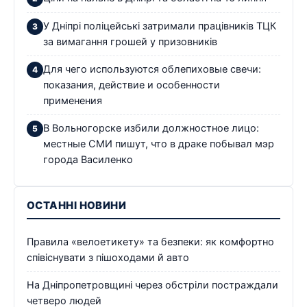
У Дніпрі поліцейські затримали працівників ТЦК
за вимагання грошей у призовників
Для чего используются облепиховые свечи:
показания, действие и особенности
применения
В Вольногорске избили должностное лицо:
местные СМИ пишут, что в драке побывал мэр
города Василенко
ОСТАННІ НОВИНИ
Правила «велоетикету» та безпеки: як комфортно
співіснувати з пішоходами й авто
На Дніпропетровщині через обстріли постраждали
четверо людей