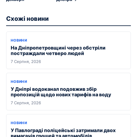
Схожі новини
НОВИНИ
На Дніпропетровщині через обстріли
постраждали четверо людей
7 Серпня, 2026
НОВИНИ
У Дніпрі водоканал подовжив збір
пропозицій щодо нових тарифів на воду
7 Серпня, 2026
НОВИНИ
У Павлограді поліцейські затримали двох
вимагачів грошей та автомобілів