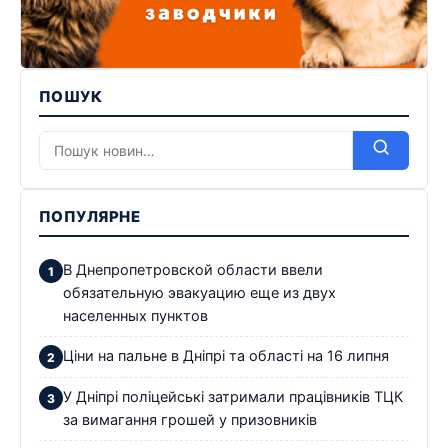
ПОШУК
ПОПУЛЯРНЕ
В Днепропетровской области ввели
обязательную эвакуацию еще из двух
населенных пунктов
Ціни на пальне в Дніпрі та області на 16 липня
У Дніпрі поліцейські затримали працівників ТЦК
за вимагання грошей у призовників