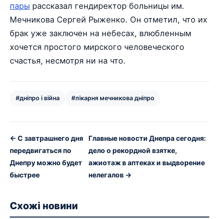
пары
рассказал гендиректор больницы им.
Мечникова Сергей Рыженко. Он отметил, что их
брак уже заключен на небесах, влюбленным
хочется простого мирского человеческого
счастья, несмотря ни на что.
#дніпро і війна
#лікарня мечникова дніпро
← С завтрашнего дня
Главные новости Днепра сегодня:
передвигаться по
дело о рекордной взятке,
Днепру можно будет
ажиотаж в аптеках и выдворение
быстрее
нелегалов →
Схожі новини