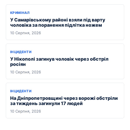
КРИМІНАЛ
У Самарівському районі взяли під варту
чоловіка за поранення підлітка ножем
10 Серпня, 2026
ІНЦИДЕНТИ
У Нікополі загинув чоловік через обстріл
росіян
10 Серпня, 2026
ІНЦИДЕНТИ
На Дніпропетровщині через ворожі обстріли
за тиждень загинули 17 людей
10 Серпня, 2026