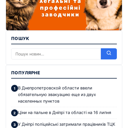
ПОШУК
ПОПУЛЯРНЕ
В Днепропетровской области ввели
обязательную эвакуацию еще из двух
населенных пунктов
Ціни на пальне в Дніпрі та області на 16 липня
У Дніпрі поліцейські затримали працівників ТЦК