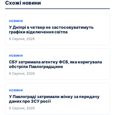
Схожі новини
НОВИНИ
У Дніпрі в четвер не застосовуватимуть
графіки відключення світла
6 Серпня, 2026
НОВИНИ
СБУ затримала агентку ФСБ, яка коригувала
обстріли Павлоградщини
6 Серпня, 2026
НОВИНИ
У Павлограді затримали жінку за передачу
даних про ЗСУ росії
6 Серпня, 2026