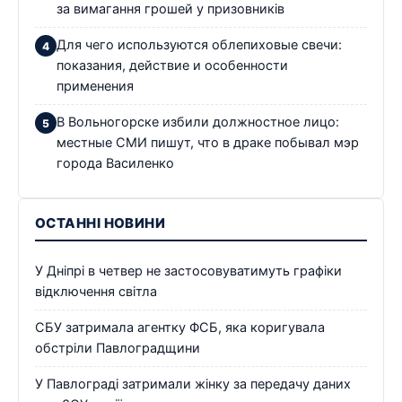
за вимагання грошей у призовників
Для чего используются облепиховые свечи:
показания, действие и особенности
применения
В Вольногорске избили должностное лицо:
местные СМИ пишут, что в драке побывал мэр
города Василенко
ОСТАННІ НОВИНИ
У Дніпрі в четвер не застосовуватимуть графіки
відключення світла
СБУ затримала агентку ФСБ, яка коригувала
обстріли Павлоградщини
У Павлограді затримали жінку за передачу даних