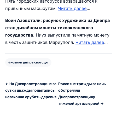
Пять городских автобусов возвращаются к
привычным маршрутам.
Читать далее
…
Воин Азовстали: рисунок художника из Днепра
стал дизайном монеты тихоокеанского
государства
. Ниуэ выпустила памятную монету
в честь защитников Мариуполя.
Читать далее
…
#новини дніпра сьогодні
← На Днепропетровщине за
Россияне трижды за ночь
сутки дважды попытались
обстреляли
незаконно срубить деревья
Днепропетровщину
тяжелой артиллерией →