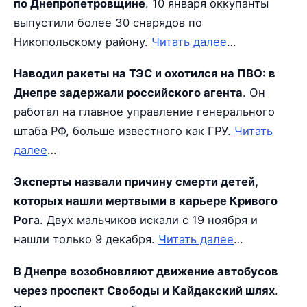
по Днепропетровщине
. 10 января оккупанты
выпустили более 30 снарядов по
Никопольскому району.
Читать далее
…
Наводил ракеты на ТЭС и охотился на ПВО: в
Днепре задержали российского агента
. Он
работал на главное управление генерального
штаба РФ, больше известного как ГРУ.
Читать
далее
…
Эксперты назвали причину смерти детей,
которых нашли мертвыми в карьере Кривого
Рог
а. Двух мальчиков искали с 19 ноября и
нашли только 9 декабря.
Читать далее
…
В Днепре возобновляют движение автобусов
через проспект Свободы и Кайдакский шлях
.