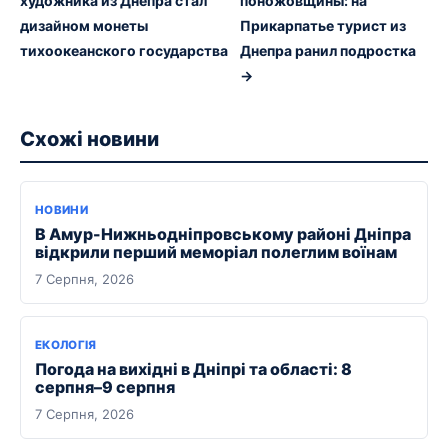
художника из Днепра стал
поножовщины: на
дизайном монеты
Прикарпатье турист из
тихоокеанского государства
Днепра ранил подростка
→
Схожі новини
НОВИНИ
В Амур-Нижньодніпровському районі Дніпра
відкрили перший меморіал полеглим воїнам
7 Серпня, 2026
ЕКОЛОГІЯ
Погода на вихідні в Дніпрі та області: 8
серпня–9 серпня
7 Серпня, 2026