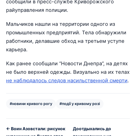
сообщили в пресс-службе Криворожского
райуправления полиции.
Мальчиков нашли на территории одного из
промышленных предприятий. Тела обнаружили
работники, делавшие обход на третьем уступе
карьера.
Как ранее сообщали “Новости Днепра”, на детях
не было верхней одежды. Визуально на их телах
не наблюдалось следов насильственной смерти
.
#новини кривого рогу
#події у кривому розі
← Воин Азовстали: рисунок
Доотдыхались до