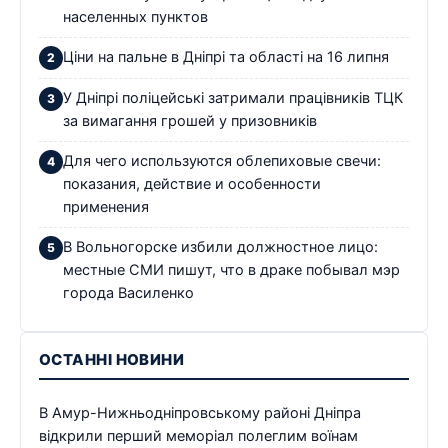
населенных пунктов
Ціни на пальне в Дніпрі та області на 16 липня
У Дніпрі поліцейські затримали працівників ТЦК
за вимагання грошей у призовників
Для чего используются облепиховые свечи:
показания, действие и особенности
применения
В Вольногорске избили должностное лицо:
местные СМИ пишут, что в драке побывал мэр
города Василенко
ОСТАННІ НОВИНИ
В Амур-Нижньодніпровському районі Дніпра
відкрили перший меморіал полеглим воїнам