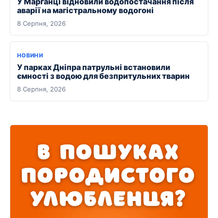
У Марганці відновили водопостачання після
аварії на магістральному водогоні
8 Серпня, 2026
НОВИНИ
У парках Дніпра патрульні встановили
ємності з водою для безпритульних тварин
8 Серпня, 2026