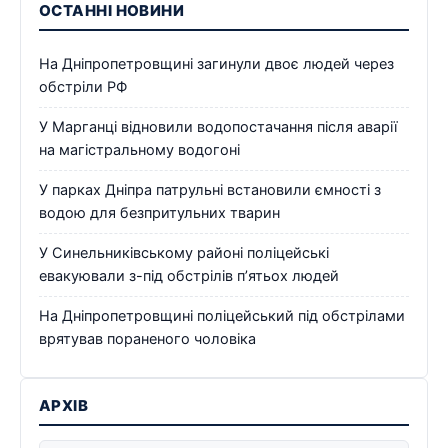
ОСТАННІ НОВИНИ
На Дніпропетровщині загинули двоє людей через
обстріли РФ
У Марганці відновили водопостачання після аварії
на магістральному водогоні
У парках Дніпра патрульні встановили ємності з
водою для безпритульних тварин
У Синельниківському районі поліцейські
евакуювали з-під обстрілів п’ятьох людей
На Дніпропетровщині поліцейський під обстрілами
врятував пораненого чоловіка
АРХІВ