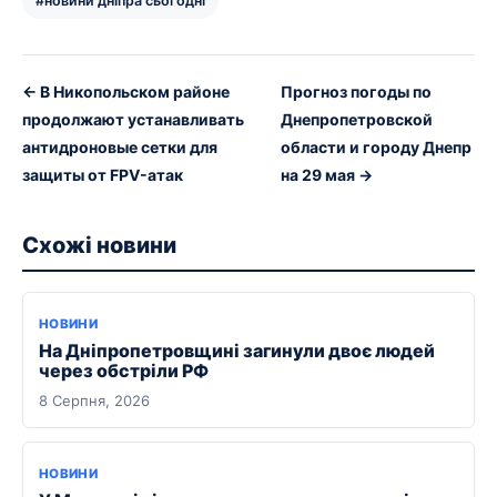
#новини дніпра сьогодні
← В Никопольском районе
Прогноз погоды по
продолжают устанавливать
Днепропетровской
антидроновые сетки для
области и городу Днепр
защиты от FPV-атак
на 29 мая →
Схожі новини
НОВИНИ
На Дніпропетровщині загинули двоє людей
через обстріли РФ
8 Серпня, 2026
НОВИНИ