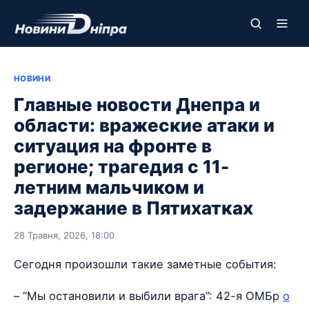
НОВИНИ
Главные новости Днепра и
области: вражеские атаки и
ситуация на фронте в
регионе; трагедия с 11-
летним мальчиком и
задержание в Пятихатках
28 Травня, 2026, 18:00
Сегодня произошли такие заметные события:
– “Мы остановили и выбили врага”: 42-я ОМБр
о