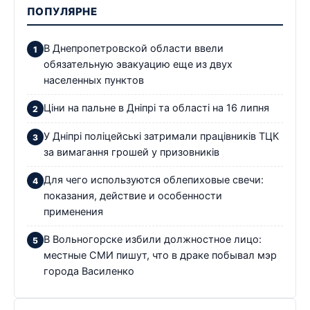
ПОПУЛЯРНЕ
В Днепропетровской области ввели
обязательную эвакуацию еще из двух
населенных пунктов
Ціни на пальне в Дніпрі та області на 16 липня
У Дніпрі поліцейські затримали працівників ТЦК
за вимагання грошей у призовників
Для чего используются облепиховые свечи:
показания, действие и особенности
применения
В Вольногорске избили должностное лицо:
местные СМИ пишут, что в драке побывал мэр
города Василенко