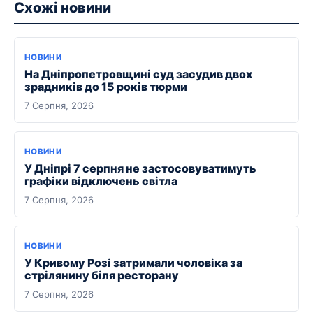
Схожі новини
НОВИНИ
На Дніпропетровщині суд засудив двох
зрадників до 15 років тюрми
7 Серпня, 2026
НОВИНИ
У Дніпрі 7 серпня не застосовуватимуть
графіки відключень світла
7 Серпня, 2026
НОВИНИ
У Кривому Розі затримали чоловіка за
стрілянину біля ресторану
7 Серпня, 2026