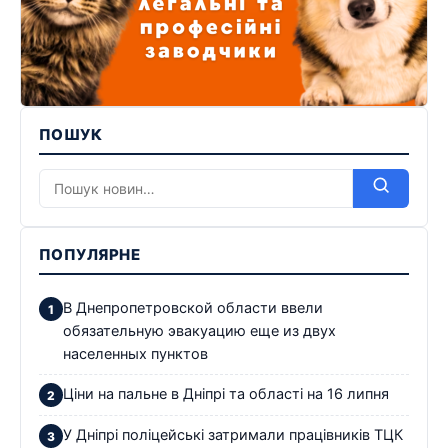
ПОШУК
ПОПУЛЯРНЕ
В Днепропетровской области ввели
обязательную эвакуацию еще из двух
населенных пунктов
Ціни на пальне в Дніпрі та області на 16 липня
У Дніпрі поліцейські затримали працівників ТЦК