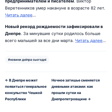
предпринимателем и писателем
. Виктор
Веретенников умер накануне в возрасте 82 лет.
Читать далее
…
Новый рекорд рождаемости зафиксировали в
Днепре
. За минувшие сутки родилось больше
всего малышей за все дни марта.
Читать далее
…
#новини дніпра сьогодні
← В Днепре может
Ночное затишье сменяется
появиться генеральное
дневными атаками: как
консульство Чешкой
прошли сутки на
Республики
Днепропетровщине →