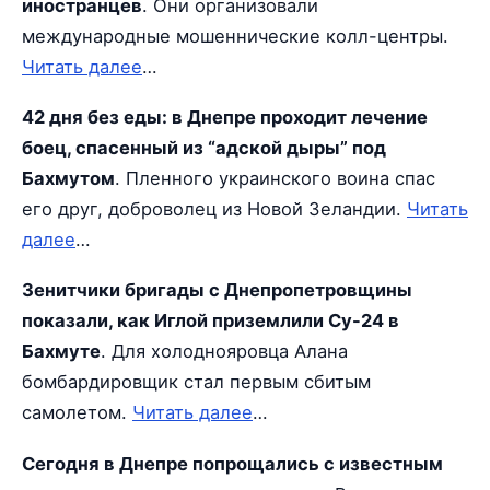
иностранцев
. Они организовали
международные мошеннические колл-центры.
Читать далее
…
42 дня без еды: в Днепре проходит лечение
боец, спасенный из “адской дыры” под
Бахмутом
. Пленного украинского воина спас
его друг, доброволец из Новой Зеландии.
Читать
далее
…
Зенитчики бригады с Днепропетровщины
показали, как Иглой приземлили Су-24 в
Бахмуте
. Для холоднояровца Алана
бомбардировщик стал первым сбитым
самолетом.
Читать далее
…
Сегодня в Днепре попрощались с известным