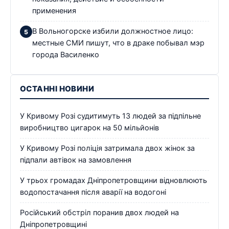
применения
В Вольногорске избили должностное лицо:
местные СМИ пишут, что в драке побывал мэр
города Василенко
ОСТАННІ НОВИНИ
У Кривому Розі судитимуть 13 людей за підпільне
виробництво цигарок на 50 мільйонів
У Кривому Розі поліція затримала двох жінок за
підпали автівок на замовлення
У трьох громадах Дніпропетровщини відновлюють
водопостачання після аварії на водогоні
Російський обстріл поранив двох людей на
Дніпропетровщині