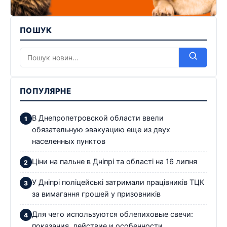
ПОШУК
ПОПУЛЯРНЕ
В Днепропетровской области ввели
обязательную эвакуацию еще из двух
населенных пунктов
Ціни на пальне в Дніпрі та області на 16 липня
У Дніпрі поліцейські затримали працівників ТЦК
за вимагання грошей у призовників
Для чего используются облепиховые свечи:
показания, действие и особенности