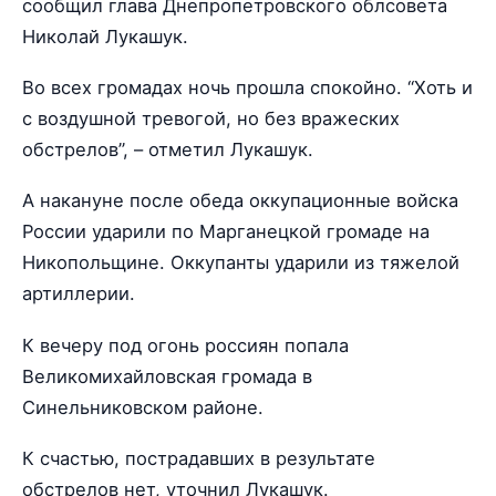
сообщил глава Днепропетровского облсовета
Николай Лукашук.
Во всех громадах ночь прошла спокойно. “Хоть и
с воздушной тревогой, но без вражеских
обстрелов”, – отметил Лукашук.
А накануне после обеда оккупационные войска
России ударили по Марганецкой громаде на
Никопольщине. Оккупанты ударили из тяжелой
артиллерии.
К вечеру под огонь россиян попала
Великомихайловская громада в
Синельниковском районе.
К счастью, пострадавших в результате
обстрелов нет, уточнил Лукашук.