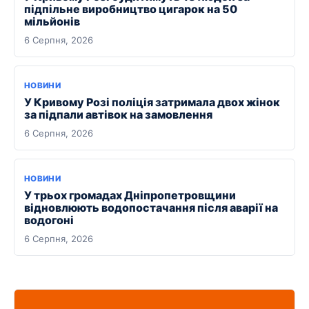
підпільне виробництво цигарок на 50
мільйонів
6 Серпня, 2026
НОВИНИ
У Кривому Розі поліція затримала двох жінок
за підпали автівок на замовлення
6 Серпня, 2026
НОВИНИ
У трьох громадах Дніпропетровщини
відновлюють водопостачання після аварії на
водогоні
6 Серпня, 2026