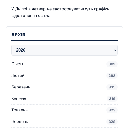
У Дніпрі в четвер не застосовуватимуть графіки
відключення світла
АРХІВ
Січень
302
Лютий
298
Березень
335
Квітень
319
Травень
323
Червень
328