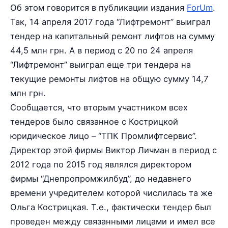
Об этом говорится в публикации издания
ForUm
.
Так, 14 апреля 2017 года “Лифтремонт” выиграл
тендер на капитальный ремонт лифтов на сумму
44,5 млн грн. А в период с 20 по 24 апреля
“Лифтремонт” выиграл еще три тендера на
текущие ремонты лифтов на общую сумму 14,7
млн грн.
Сообщается, что вторым участником всех
тендеров было связанное с Кострицкой
юридическое лицо – “ТПК Промлифтсервис”.
Директор этой фирмы Виктор Личман в период с
2012 года по 2015 год являлся директором
фирмы “Днепропромжилбуд”, до недавнего
времени учредителем которой числилась та же
Ольга Кострицкая. Т.е., фактически тендер был
проведен между связанными лицами и имел все