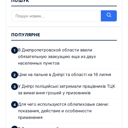
ПОШУК
ПОПУЛЯРНЕ
В Днепропетровской области ввели
обязательную эвакуацию еще из двух
населенных пунктов
Ціни на пальне в Дніпрі та області на 16 липня
У Дніпрі поліцейські затримали працівників ТЦК
за вимагання грошей у призовників
Для чего используются облепиховые свечи:
показания, действие и особенности
применения