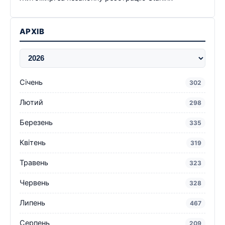
АРХІВ
Січень
302
Лютий
298
Березень
335
Квітень
319
Травень
323
Червень
328
Липень
467
Серпень
209