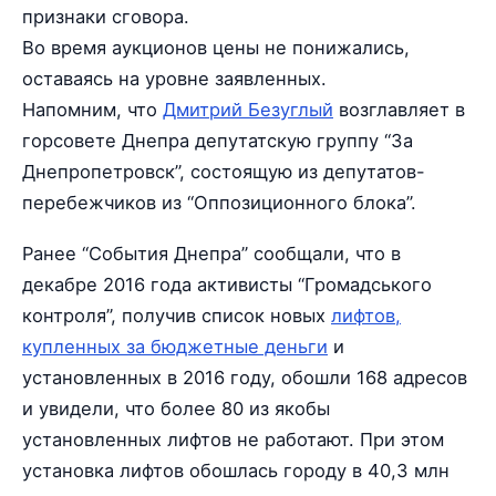
признаки сговора.
Во время аукционов цены не понижались,
оставаясь на уровне заявленных.
Напомним, что
Дмитрий Безуглый
возглавляет в
горсовете Днепра депутатскую группу “За
Днепропетровск”, состоящую из депутатов-
перебежчиков из “Оппозиционного блока”.
Ранее “События Днепра” сообщали, что в
декабре 2016 года активисты “Громадського
контроля”, получив список новых
лифтов,
купленных за бюджетные деньги
и
установленных в 2016 году, обошли 168 адресов
и увидели, что более 80 из якобы
установленных лифтов не работают. При этом
установка лифтов обошлась городу в 40,3 млн