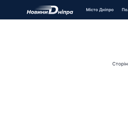
Місто Дніпро
По
Сторін