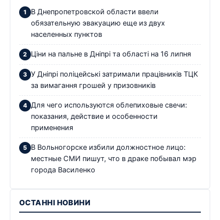
В Днепропетровской области ввели
обязательную эвакуацию еще из двух
населенных пунктов
Ціни на пальне в Дніпрі та області на 16 липня
У Дніпрі поліцейські затримали працівників ТЦК
за вимагання грошей у призовників
Для чего используются облепиховые свечи:
показания, действие и особенности
применения
В Вольногорске избили должностное лицо:
местные СМИ пишут, что в драке побывал мэр
города Василенко
ОСТАННІ НОВИНИ