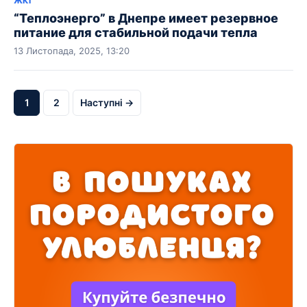
ЖКГ
“Теплоэнерго” в Днепре имеет резервное
питание для стабильной подачи тепла
13 Листопада, 2025, 13:20
1
2
Наступні →