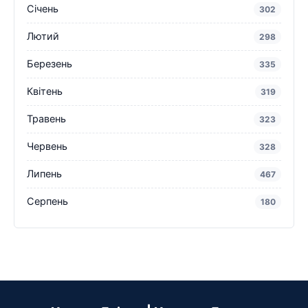
Січень
302
Лютий
298
Березень
335
Квітень
319
Травень
323
Червень
328
Липень
467
Серпень
180