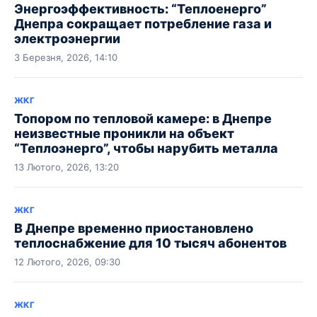
Энергоэффективность: “Теплоенерго”
Днепра сокращает потребление газа и
электроэнергии
3 Березня, 2026, 14:10
ЖКГ
Топором по тепловой камере: в Днепре
неизвестные проникли на объект
“Теплоэнерго”, чтобы нарубить металла
13 Лютого, 2026, 13:20
ЖКГ
В Днепре временно приостановлено
теплоснабжение для 10 тысяч абонентов
12 Лютого, 2026, 09:30
ЖКГ