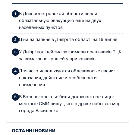
В Днепропетровской области ввели
обязательную эвакуацию еще из двух
населенных пунктов
Ціни на пальне в Дніпрі та області на 16 липня
У Дніпрі поліцейські затримали працівників ТЦК
за вимагання грошей у призовників
Для чего используются облепиховые свечи:
показания, действие и особенности
применения
В Вольногорске избили должностное лицо:
местные СМИ пишут, что в драке побывал мэр
города Василенко
ОСТАННІ НОВИНИ