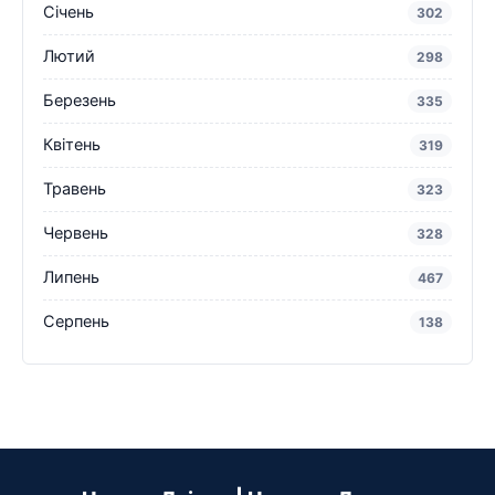
Січень
302
Лютий
298
Березень
335
Квітень
319
Травень
323
Червень
328
Липень
467
Серпень
138