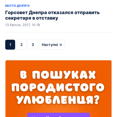
МІСТО ДНІПРО
Горсовет Днепра отказался отправить
секретаря в отставку
13 Квітня, 2017, 15:18
1
2
3
Наступні →