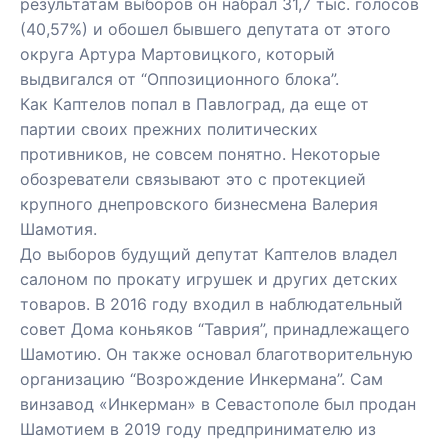
результатам выборов он набрал 31,7 тыс. голосов
(40,57%) и
обошел бывшего депутата от этого
округа Артура Мартовицкого
, который
выдвигался от “Оппозиционного блока”.
Как Каптелов попал в Павлоград, да еще от
партии своих прежних политических
противников, не совсем понятно. Некоторые
обозреватели связывают это с протекцией
крупного днепровского бизнесмена Валерия
Шамотия.
До выборов будущий депутат Каптелов владел
салоном по прокату игрушек и других детских
товаров. В 2016 году входил в наблюдательный
совет Дома коньяков “Таврия”, принадлежащего
Шамотию. Он также основал благотворительную
организацию “Возрождение Инкермана”. Сам
винзавод «Инкерман» в Севастополе был продан
Шамотием в 2019 году предпринимателю из