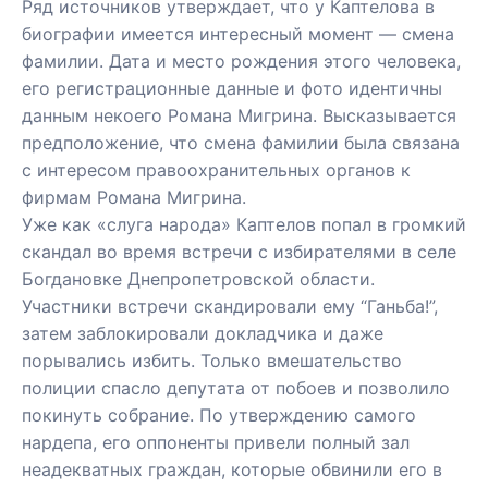
Ряд источников утверждает, что у Каптелова в
биографии имеется интересный момент — смена
фамилии. Дата и место рождения этого человека,
его регистрационные данные и фото идентичны
данным некоего Романа Мигрина. Высказывается
предположение, что смена фамилии была связана
с интересом правоохранительных органов к
фирмам Романа Мигрина.
Уже как «слуга народа» Каптелов попал в громкий
скандал во время встречи с избирателями в селе
Богдановке Днепропетровской области.
Участники встречи скандировали ему “Ганьба!”,
затем заблокировали докладчика и даже
порывались избить. Только вмешательство
полиции
спасло депутата от побоев
и позволило
покинуть собрание. По утверждению самого
нардепа, его оппоненты привели полный зал
неадекватных граждан, которые обвинили его в