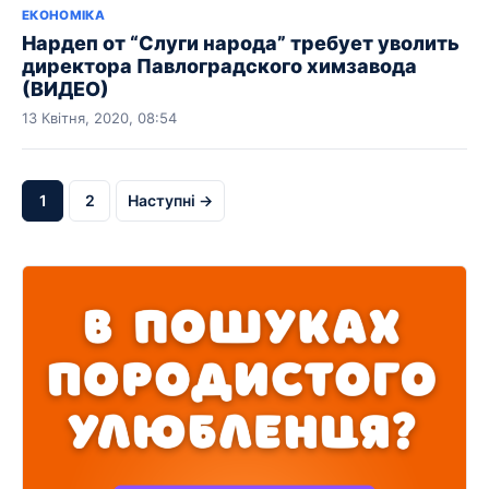
ЕКОНОМІКА
Нардеп от “Слуги народа” требует уволить
директора Павлоградского химзавода
(ВИДЕО)
13 Квітня, 2020, 08:54
1
2
Наступні →