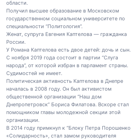
области.
Получил высшее образование в Московском
государственном социальном университете по
специальности “Политология”.
Женат, супруга Евгения Каптелова — гражданка
России.
У Романа Каптелова есть двое детей: дочь и сын.
С ноября 2019 года состоит в партии “Слуга
народа”, от которой избран в парламент страны.
Судимостей не имеет.
Политическая активность Каптелова в Днепре
началась в 2008 году. Он был активистом
общественной организации “Наш дом
Днепропетровск” Бориса Филатова. Вскоре стал
помощником главы молодежной секции этой
организации.
В 2014 году примкнул к “Блоку Петра Порошенко
«Солидарность», стал замом руководителя