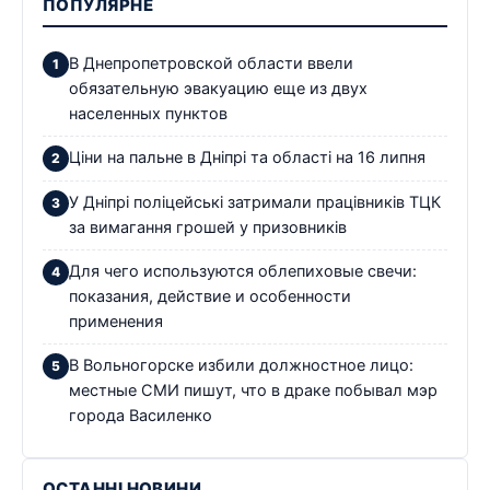
ПОПУЛЯРНЕ
В Днепропетровской области ввели
обязательную эвакуацию еще из двух
населенных пунктов
Ціни на пальне в Дніпрі та області на 16 липня
У Дніпрі поліцейські затримали працівників ТЦК
за вимагання грошей у призовників
Для чего используются облепиховые свечи:
показания, действие и особенности
применения
В Вольногорске избили должностное лицо:
местные СМИ пишут, что в драке побывал мэр
города Василенко
ОСТАННІ НОВИНИ