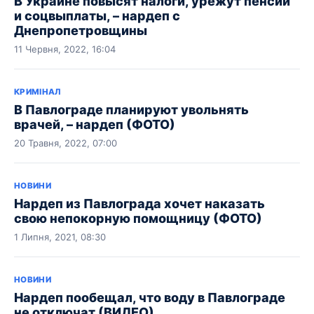
В Украине повысят налоги, урежут пенсии
и соцвыплаты, – нардеп с
Днепропетровщины
11 Червня, 2022, 16:04
КРИМІНАЛ
В Павлограде планируют увольнять
врачей, – нардеп (ФОТО)
20 Травня, 2022, 07:00
НОВИНИ
Нардеп из Павлограда хочет наказать
свою непокорную помощницу (ФОТО)
1 Липня, 2021, 08:30
НОВИНИ
Нардеп пообещал, что воду в Павлограде
не отключат (ВИДЕО)