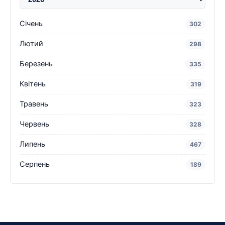
Січень
302
Лютий
298
Березень
335
Квітень
319
Травень
323
Червень
328
Липень
467
Серпень
189