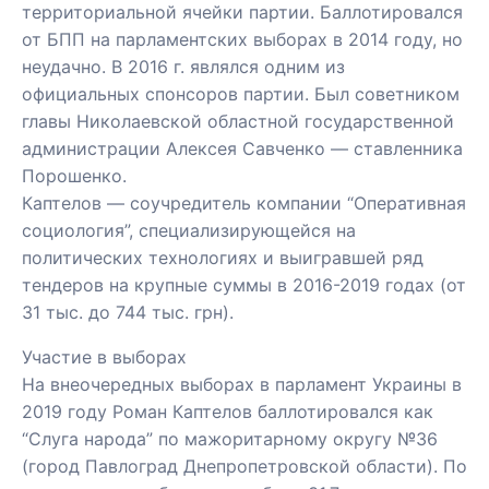
территориальной ячейки партии. Баллотировался
от БПП на парламентских выборах в 2014 году, но
неудачно. В 2016 г. являлся одним из
официальных спонсоров партии. Был советником
главы Николаевской областной государственной
администрации Алексея Савченко — ставленника
Порошенко.
Каптелов — соучредитель компании “Оперативная
социология”, специализирующейся на
политических технологиях и выигравшей ряд
тендеров на крупные суммы в 2016-2019 годах (от
31 тыс. до 744 тыс. грн).
Участие в выборах
На внеочередных выборах в парламент Украины в
2019 году Роман Каптелов баллотировался как
“Слуга народа” по мажоритарному округу №36
(город Павлоград Днепропетровской области). По