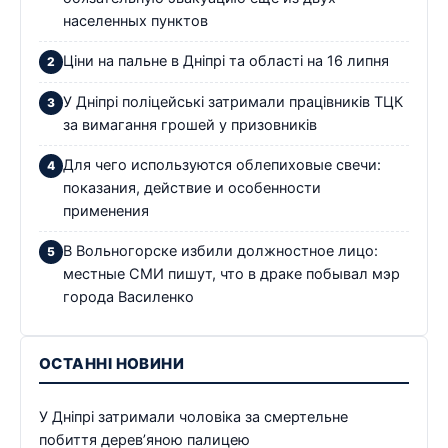
населенных пунктов
Ціни на пальне в Дніпрі та області на 16 липня
У Дніпрі поліцейські затримали працівників ТЦК
за вимагання грошей у призовників
Для чего используются облепиховые свечи:
показания, действие и особенности
применения
В Вольногорске избили должностное лицо:
местные СМИ пишут, что в драке побывал мэр
города Василенко
ОСТАННІ НОВИНИ
У Дніпрі затримали чоловіка за смертельне
побиття дерев’яною палицею