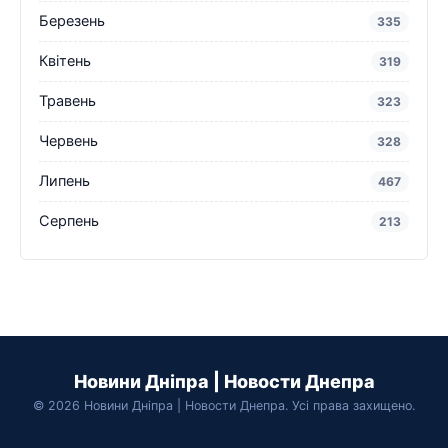
Березень
335
Квітень
319
Травень
323
Червень
328
Липень
467
Серпень
213
Новини Дніпра | Новости Днепра
© 2026 Новини Дніпра | Новости Днепра. Усі права захищено.