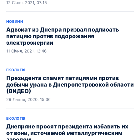
12 Січня, 2021, 07:15
НОВИНИ
Адвокат из Днепра призвал подписать
петицию против подорожания
электроэнергии
11 Січня, 2021, 13:46
ЕКОЛОГІЯ
Президента спамят петициями против
добычи урана в Днепропетровской области
(ВИДЕО)
29 Липня, 2020, 15:36
ЕКОЛОГІЯ
Днепряне просят президента избавить их
от вони, источаемой металлургическим
заводом