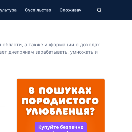
ультура
Суспільство
Споживач
 области, а также информации о доходах
ает днепрянам зарабатывать, умножать и