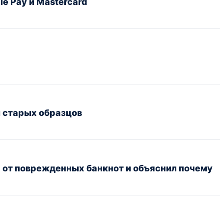
e Pay и Mastercard
 старых образцов
 от поврежденных банкнот и объяснил почему