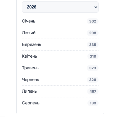
Січень
302
Лютий
298
Березень
335
Квітень
319
Травень
323
Червень
328
Липень
467
Серпень
139