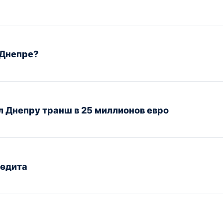
 Днепре?
 Днепру транш в 25 миллионов евро
редита