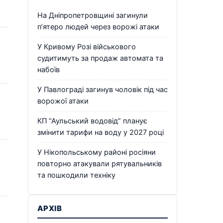
На Дніпропетровщині загинули
п’ятеро людей через ворожі атаки
У Кривому Розі військового
судитимуть за продаж автомата та
набоїв
У Павлограді загинув чоловік під час
ворожої атаки
КП “Аульський водовід” планує
змінити тарифи на воду у 2027 році
У Нікопольському районі росіяни
повторно атакували рятувальників
та пошкодили техніку
АРХІВ