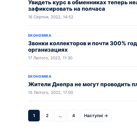
Увидеть курс в обменниках теперь нел
зафиксировать на полчаса
16 Серпня, 2022, 14:52
ЕКОНОМІКА
Звонки коллекторов и почти 300% го
организациях
17 Лютого, 2022, 11:30
ЕКОНОМІКА
Жители Днепра не могут проводить п
15 Лютого, 2022, 17:00
1
2
…
4
Наступні →