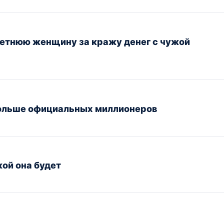
етнюю женщину за кражу денег с чужой
больше официальных миллионеров
кой она будет