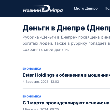
Місто Дніпро
По
Деньги в Днепре (Дне
Рубрика «Деньги в Днепре» посвящена фин
богатых людей. Также в рубрику попадает 
сохранять свои деньги.
ЕКОНОМІКА
Ester Holdings и обвинения в мошенни
4 Березня, 2026, 13:03
ЕКОНОМІКА
С 1 марта проиндексируют пенсии: на
1 Березня, 2024, 09:25