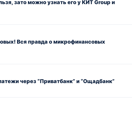
ьзя, зато можно узнать его у КИТ Group и
довых! Вся правда о микрофинансовых
латежи через “Приватбанк” и “Ощадбанк”