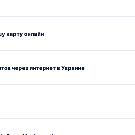
шу карту онлайн
ов через интернет в Украине