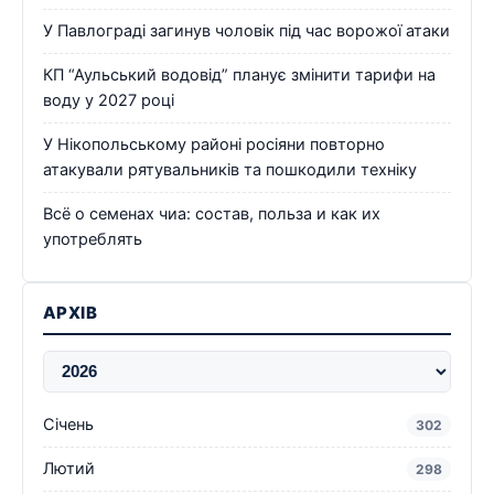
У Павлограді загинув чоловік під час ворожої атаки
КП “Аульський водовід” планує змінити тарифи на
воду у 2027 році
У Нікопольському районі росіяни повторно
атакували рятувальників та пошкодили техніку
Всё о семенах чиа: состав, польза и как их
употреблять
АРХІВ
Січень
302
Лютий
298