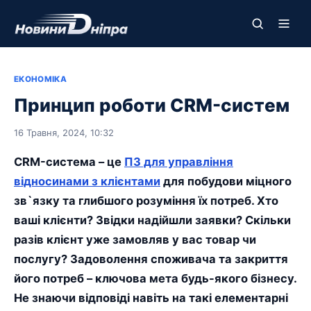
ЕКОНОМІКА
Принцип роботи CRM-систем
16 Травня, 2024, 10:32
CRM-система – це
ПЗ для управління
відносинами з клієнтами
для побудови міцного
зв`язку та глибшого розуміння їх потреб. Хто
ваші клієнти? Звідки надійшли заявки? Скільки
разів клієнт уже замовляв у вас товар чи
послугу? Задоволення споживача та закриття
його потреб – ключова мета будь-якого бізнесу.
Не знаючи відповіді навіть на такі елементарні