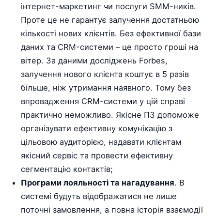
інтернет-маркетинг чи послуги SMM-ників.
Проте це не гарантує залучення достатньою
кількості нових клієнтів. Без ефективної бази
даних та CRM-системи – це просто гроші на
вітер. За даними досліджень Forbes,
залучення нового клієнта коштує в 5 разів
більше, ніж утримання наявного. Тому без
впровадження CRM-системи у цій справі
практично неможливо. Якісне ПЗ допоможе
організувати ефективну комунікацію з
цільовою аудиторією, надавати клієнтам
якісний сервіс та провести ефективну
сегментацію контактів;
Програми лояльності та нагадування
. В
системі будуть відображатися не лише
поточні замовлення, а повна історія взаємодії