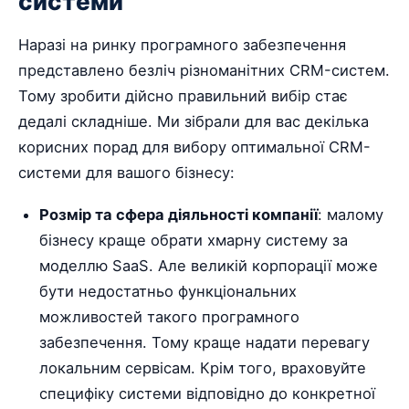
системи
Наразі на ринку програмного забезпечення
представлено безліч різноманітних CRM-систем.
Тому зробити дійсно правильний вибір стає
дедалі складніше. Ми зібрали для вас декілька
корисних порад для вибору оптимальної CRM-
системи для вашого бізнесу:
Розмір та сфера діяльності компанії
: малому
бізнесу краще обрати хмарну систему за
моделлю SaaS. Але великій корпорації може
бути недостатньо функціональних
можливостей такого програмного
забезпечення. Тому краще надати перевагу
локальним сервісам. Крім того, враховуйте
специфіку системи відповідно до конкретної