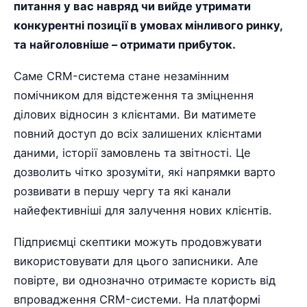
питання у вас навряд чи вийде утримати
конкурентні позиції в умовах мінливого ринку,
та найголовніше – отримати прибуток.
Саме CRM-система стане незамінним
помічником для відстеження та зміцнення
ділових відносин з клієнтами. Ви матимете
повний доступ до всіх залишених клієнтами
даними, історії замовлень та звітності. Це
дозволить чітко зрозуміти, які напрямки варто
розвивати в першу чергу та які канали
найефективніші для залучення нових клієнтів.
Підприємці скептики можуть продовжувати
використовувати для цього записники. Але
повірте, ви однозначно отримаєте користь від
впровадження CRM-системи. На платформі