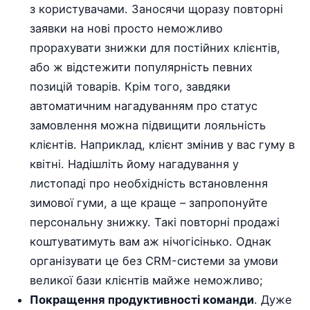
з користувачами. Заносячи щоразу повторні
заявки на нові просто неможливо
прорахувати знижки для постійних клієнтів,
або ж відстежити популярність певних
позицій товарів. Крім того, завдяки
автоматичним нагадуванням про статус
замовлення можна підвищити лояльність
клієнтів. Наприклад, клієнт змінив у вас гуму в
квітні. Надішліть йому нагадування у
листопаді про необхідність встановлення
зимової гуми, а ще краще – запропонуйте
персональну знижку. Такі повторні продажі
коштуватимуть вам аж нічогісінько. Однак
організувати це без CRM-системи за умови
великої бази клієнтів майже неможливо;
Покращення продуктивності команди
. Дуже