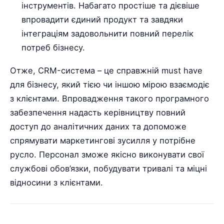
інструментів. Набагато простіше та дієвіше
впровадити єдиний продукт та завдяки
інтеграціям задовольнити повний перелік
потреб бізнесу.
Отже, CRM-система – це справжній must have
для бізнесу, який тією чи іншою мірою взаємодіє
з клієнтами. Впровадження такого програмного
забезпечення надасть керівництву повний
доступ до аналітичних даних та допоможе
спрямувати маркетингові зусилля у потрібне
русло. Персонал зможе якісно виконувати свої
службові обов’язки, побудувати тривалі та міцні
відносини з клієнтами.