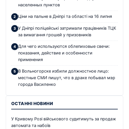
населенных пунктов
Ціни на пальне в Дніпрі та області на 16 липня
У Дніпрі поліцейські затримали працівників ТЦК
за вимагання грошей у призовників
Для чего используются облепиховые свечи:
показания, действие и особенности
применения
В Вольногорске избили должностное лицо:
местные СМИ пишут, что в драке побывал мэр
города Василенко
ОСТАННІ НОВИНИ
У Кривому Розі військового судитимуть за продаж
автомата та набоїв