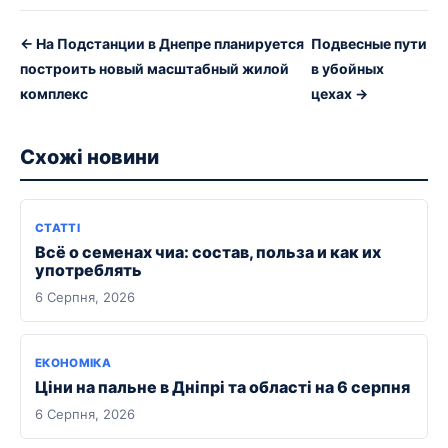
← На Подстанции в Днепре планируется
Подвесные пути
построить новый масштабный жилой
в убойных
комплекс
цехах →
Схожі новини
СТАТТІ
Всё о семенах чиа: состав, польза и как их
употреблять
6 Серпня, 2026
ЕКОНОМІКА
Ціни на пальне в Дніпрі та області на 6 серпня
6 Серпня, 2026