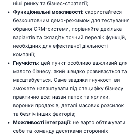
ніші ринку та бізнес-стратегії;
Функціональні можливості
: скористайтеся
безкоштовним демо-режимом для тестування
обраної CRM-системи, порівняйте декілька
варіантів та складіть точний перелік функцій,
необхідних для ефективної діяльності
компанії;
Гнучкість
: цей пункт особливо важливий для
малого бізнесу, який швидко розвивається та
масштабується. Саме завдяки гнучкості ви
зможете налаштувати під специфіку бізнесу
практично все: назви папок та ярлики,
воронки продажів, деталі масових розсилок
та безліч інших факторів;
Можливості інтеграції
: не варто обтяжувати
себе та команду десятками сторонніх