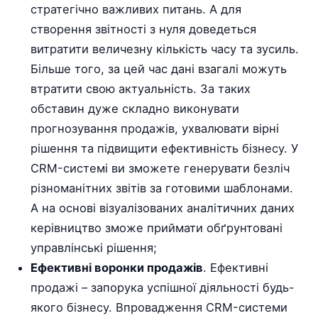
стратегічно важливих питань. А для
створення звітності з нуля доведеться
витратити величезну кількість часу та зусиль.
Більше того, за цей час дані взагалі можуть
втратити свою актуальність. За таких
обставин дуже складно виконувати
прогнозування продажів, ухвалювати вірні
рішення та підвищити ефективність бізнесу. У
CRM-системі ви зможете генерувати безліч
різноманітних звітів за готовими шаблонами.
А на основі візуалізованих аналітичних даних
керівництво зможе приймати обґрунтовані
управлінські рішення;
Ефективні воронки продажів
. Ефективні
продажі – запорука успішної діяльності будь-
якого бізнесу. Впровадження CRM-системи