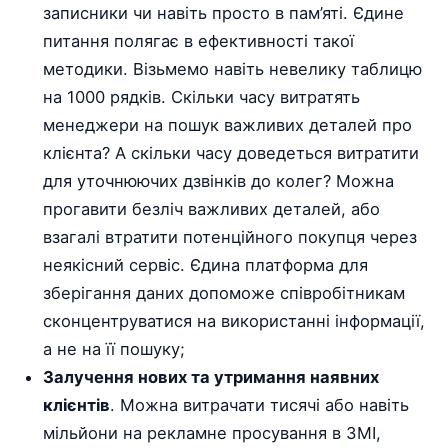
записники чи навіть просто в пам’яті. Єдине
питання полягає в ефективності такої
методики. Візьмемо навіть невелику таблицю
на 1000 рядків. Скільки часу витратять
менеджери на пошук важливих деталей про
клієнта? А скільки часу доведеться витратити
для уточнюючих дзвінків до колег? Можна
прогавити безліч важливих деталей, або
взагалі втратити потенційного покупця через
неякісний сервіс. Єдина платформа для
зберігання даних допоможе співробітникам
сконцентруватися на використанні інформації,
а не на її пошуку;
Залучення нових та утримання наявних
клієнтів
. Можна витрачати тисячі або навіть
мільйони на рекламне просування в ЗМІ,