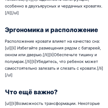
особенно в двухъярусных и чердачных кроватях.
[/li][/ul]
Эргономика и расположение
Расположение кровати влияет на качество сна:
[ul][li] Избегайте размещения рядом с батареей,
окном или дверью.[/li][li]Обеспечьте тишину и
полумрак.[/li][li]Убедитесь, что ребенок может
самостоятельно залезать и слезать с кровати.[/li]
[/ul]
Что ещё важно?
[ul][li]Возможность трансформации. Некоторые