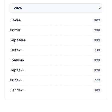
Січень
302
Лютий
298
Березень
335
Квітень
319
Травень
323
Червень
328
Липень
467
Серпень
165