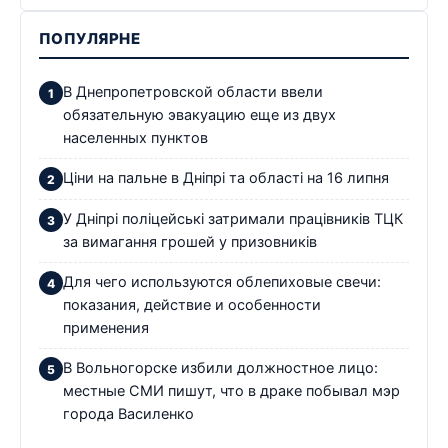
ПОПУЛЯРНЕ
В Днепропетровской области ввели
обязательную эвакуацию еще из двух
населенных пунктов
Ціни на пальне в Дніпрі та області на 16 липня
У Дніпрі поліцейські затримали працівників ТЦК
за вимагання грошей у призовників
Для чего используются облепиховые свечи:
показания, действие и особенности
применения
В Вольногорске избили должностное лицо:
местные СМИ пишут, что в драке побывал мэр
города Василенко