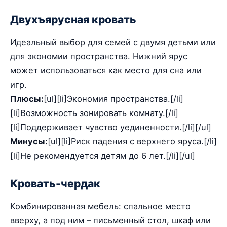
Двухъярусная кровать
Идеальный выбор для семей с двумя детьми или
для экономии пространства. Нижний ярус
может использоваться как место для сна или
игр.
Плюсы:
[ul][li]Экономия пространства.[/li]
[li]Возможность зонировать комнату.[/li]
[li]Поддерживает чувство уединенности.[/li][/ul]
Минусы:
[ul][li]Риск падения с верхнего яруса.[/li]
[li]Не рекомендуется детям до 6 лет.[/li][/ul]
Кровать-чердак
Комбинированная мебель: спальное место
вверху, а под ним – письменный стол, шкаф или