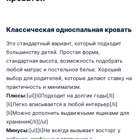
Классическая односпальная кровать
Это стандартный вариант, который подходит
большинству детей. Простая форма,
стандартная высота, возможность подобрать
любой матрас и постельное белье. Хороший
выбор для родителей, которые делают ставку на
практичность и минимализм.
Плюсы:
[ul][li]Подходит на долгие годы[/li]
[li]Легко вписывается в любой интерьер[/li]
[li]Можно дополнить выдвижными ящиками для
хранения[/li][/ul]
Минусы:
[ul][li]Не всегда вызывает восторг у