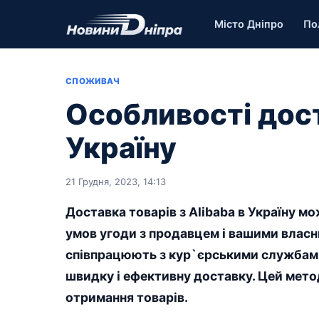
Місто Дніпро
По
СПОЖИВАЧ
Особливості дост
Україну
21 Грудня, 2023, 14:13
Доставка товарів з Alibaba в Україну м
умов угоди з продавцем і вашими власн
співпрацюють з кур`єрськими службами,
швидку і ефективну доставку. Цей мето
отримання товарів.