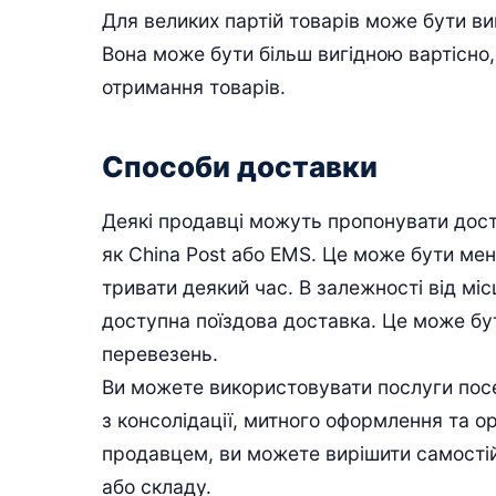
Для великих партій товарів може бути 
Вона може бути більш вигідною вартісно,
отримання товарів.
Способи доставки
Деякі продавці можуть пропонувати дост
як China Post або EMS. Це може бути ме
тривати деякий час. В залежності від мі
доступна поїздова доставка. Це може бу
перевезень.
Ви можете використовувати послуги посер
з консолідації, митного оформлення та ор
продавцем, ви можете вирішити самостій
або складу.