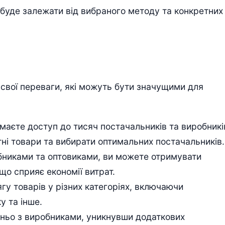
 буде залежати від вибраного методу та конкретних
є свої переваги, які можуть бути значущими для
 маєте доступ до тисяч постачальників та виробникі
ні товари та вибирати оптимальних постачальників.
бниками та оптовиками, ви можете отримувати
що сприяє економії витрат.
гу товарів у різних категоріях, включаючи
у та інше.
ньо з виробниками, уникнувши додаткових