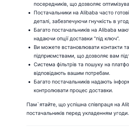
посередників, що дозволяє оптимізуват
Постачальники на Alibaba часто готов
деталі, забезпечуючи гнучкість в угод
Багато постачальників на Alibaba маю
надаючи опції доставки “під ключ”.
Ви можете встановлювати контакти та
підприємствами, що дозволяє вам під
Система фільтрів та пошуку на платфо
відповідають вашим потребам.
Багато постачальників надають інфор
контролювати процес доставки.
Пам`ятайте, що успішна співпраця на Al
постачальників перед укладенням угоди.