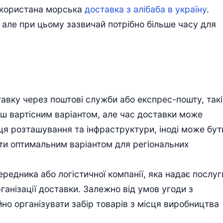
використана морська
доставка з алібаба в україну
.
 але при цьому зазвичай потрібно більше часу для
авку через поштові служби або експрес-пошту, такі
нш вартісним варіантом, але час доставки може
сця розташування та інфраструктури, іноді може бут
ти оптимальним варіантом для регіональних
едника або логістичної компанії, яка надає послуг
ганізації доставки. Залежно від умов угоди з
но організувати забір товарів з місця виробництва