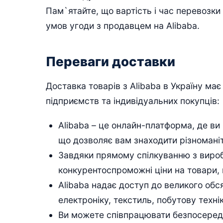
Пам`ятайте, що вартість і час перевозки
умов угоди з продавцем на Alibaba.
Переваги доставки
Доставка товарів з Alibaba в Україну ма
підприємств та індивідуальних покупців:
Alibaba – це онлайн-платформа, де ви
що дозволяє вам знаходити різноманіт
Завдяки прямому спілкуванню з виро
конкурентоспроможні ціни на товари, 
Alibaba надає доступ до великого обся
електроніку, текстиль, побутову технік
Ви можете співпрацювати безпосеред