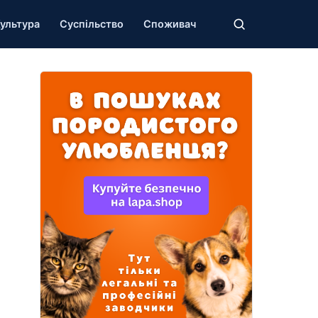
ультура
Суспільство
Споживач