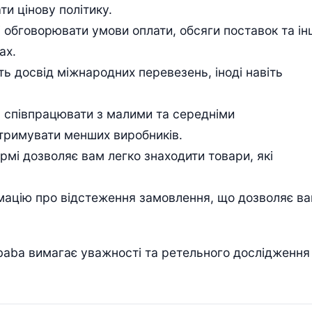
и цінову політику.
і обговорювати умови оплати, обсяги поставок та ін
ах.
ть досвід міжнародних перевезень, іноді навіть
 співпрацювати з малими та середніми
тримувати менших виробників.
рмі дозволяє вам легко знаходити товари, які
мацію про відстеження замовлення, що дозволяє в
ibaba вимагає уважності та ретельного дослідження