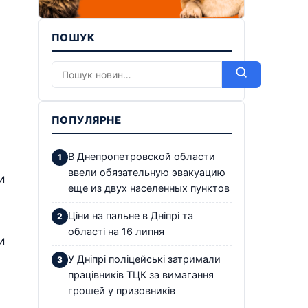
ПОШУК
ПОПУЛЯРНЕ
В Днепропетровской области
ввели обязательную эвакуацию
и
еще из двух населенных пунктов
Ціни на пальне в Дніпрі та
області на 16 липня
и
У Дніпрі поліцейські затримали
працівників ТЦК за вимагання
грошей у призовників