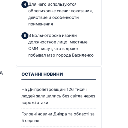
Для чего используются
облепиховые свечи: показания,
действие и особенности
применения
В Вольногорске избили
должностное лицо: местные
СМИ пишут, что в драке
побывал мэр города Василенко
в,
ОСТАННІ НОВИНИ
На Дніпропетровщині 126 тисяч
людей залишились без світла через
ворожі атаки
Головні новини Дніпра та області за
5 серпня