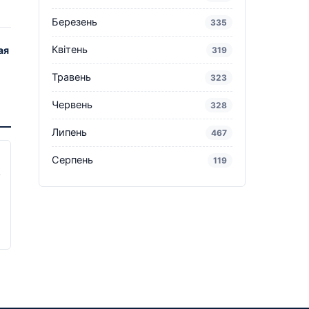
Березень
335
Квітень
ая
319
Травень
323
Червень
328
Липень
467
Серпень
119
у