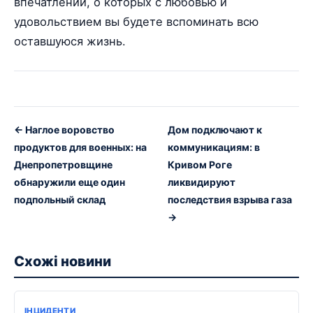
впечатлений, о которых с любовью и
удовольствием вы будете вспоминать всю
оставшуюся жизнь.
← Наглое воровство
Дом подключают к
продуктов для военных: на
коммуникациям: в
Днепропетровщине
Кривом Роге
обнаружили еще один
ликвидируют
подпольный склад
последствия взрыва газа
→
Схожі новини
ІНЦИДЕНТИ