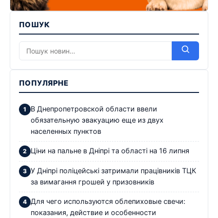
ПОШУК
ПОПУЛЯРНЕ
В Днепропетровской области ввели
обязательную эвакуацию еще из двух
населенных пунктов
Ціни на пальне в Дніпрі та області на 16 липня
У Дніпрі поліцейські затримали працівників ТЦК
за вимагання грошей у призовників
Для чего используются облепиховые свечи:
показания, действие и особенности