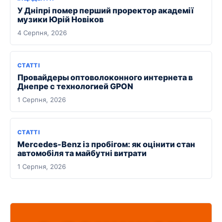
У Дніпрі помер перший проректор академії
музики Юрій Новіков
4 Серпня, 2026
СТАТТІ
Провайдеры оптоволоконного интернета в
Днепре с технологией GPON
1 Серпня, 2026
СТАТТІ
Mercedes-Benz із пробігом: як оцінити стан
автомобіля та майбутні витрати
1 Серпня, 2026