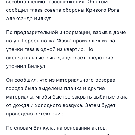
возобновлению газоснабжения. Об этом
сообщил глава совета обороны Кривого Рога
Александр Вилкул.
По предварительной информации, взрыв в доме
по ул. Героев полка “Азов” произошел из-за
утечки газа в одной из квартир. Но
окончательные выводы сделает следствие,
уточнил Вилкул.
Он сообщил, что из материального резерва
города была выделена пленка и другие
материалы, чтобы быстро закрыть выбитые окна
от дождя и холодного воздуха. Затем будет
проведено остекление.
По словам Вилкула, на основании актов,