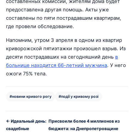
составленных комиссий, жителям дома будет
предоставлена другая помощь. Акты уже
составлены по пяти пострадавшим квартирам,
где провели обследование.
Напомним, утром 3 апреля в одном из квартир
криворожской пятиэтажки произошел взрыв. Из
десяти пострадавших на сегодняшний день
в
больнице находится 66-летний мужчина
. У него
ожоги 75% тела.
#новини кривого рогу
#події у кривому розі
← Идеальный день:
Присвоили более 4 миллионов из
свадебные
бюджета: на Днепропетровщине