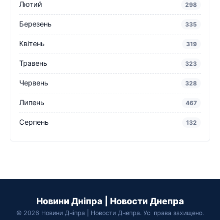
Лютий
298
Березень
335
Квітень
319
Травень
323
Червень
328
Липень
467
Серпень
132
Новини Дніпра | Новости Днепра
© 2026 Новини Дніпра | Новости Днепра. Усі права захищено.