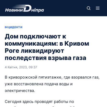
ІНЦИДЕНТИ
Дом подключают к
коммуникациям: в Кривом
Роге ликвидируют
последствия взрыва газа
4 Квітня, 2023, 09:37
В криворожской пятиэтажке, где взорвался газ,
уже восстановлена подача воды и
электричества.
Сегодня здесь проводят работы по