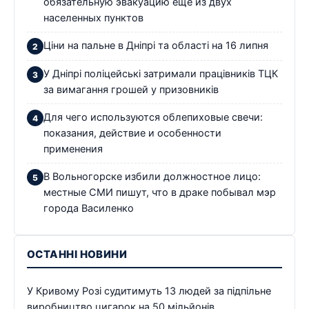
обязательную эвакуацию еще из двух
населенных пунктов
Ціни на пальне в Дніпрі та області на 16 липня
У Дніпрі поліцейські затримали працівників ТЦК
за вимагання грошей у призовників
Для чего используются облепиховые свечи:
показания, действие и особенности
применения
В Вольногорске избили должностное лицо:
местные СМИ пишут, что в драке побывал мэр
города Василенко
ОСТАННІ НОВИНИ
У Кривому Розі судитимуть 13 людей за підпільне
виробництво цигарок на 50 мільйонів