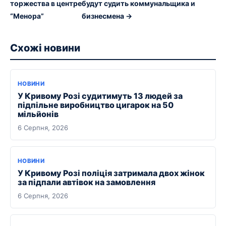
торжества в центре
будут судить коммунальщика и
“Менора”
бизнесмена →
Схожі новини
НОВИНИ
У Кривому Розі судитимуть 13 людей за
підпільне виробництво цигарок на 50
мільйонів
6 Серпня, 2026
НОВИНИ
У Кривому Розі поліція затримала двох жінок
за підпали автівок на замовлення
6 Серпня, 2026