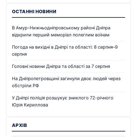
ОСТАННІ НОВИНИ
В Амур-Нижньодніпровському районі Дніпра
відкрили перший меморіал полеглим воїнам
Погода на вихідні в Дніпрі та області: 8 серпня–9
серпня
Головні новини Дніпра та області за 7 серпня
На Дніпропетровщині загинули двоє людей через
обстріли РФ
У Дніпрі поліція розшукує зниклого 72-річного
Юрія Кириллова
АРХІВ