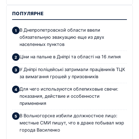
ПОПУЛЯРНЕ
В Днепропетровской области ввели
обязательную эвакуацию еще из двух
населенных пунктов
Ціни на пальне в Дніпрі та області на 16 липня
У Дніпрі поліцейські затримали працівників ТЦК
за вимагання грошей у призовників
Для чего используются облепиховые свечи:
показания, действие и особенности
применения
В Вольногорске избили должностное лицо:
местные СМИ пишут, что в драке побывал мэр
города Василенко