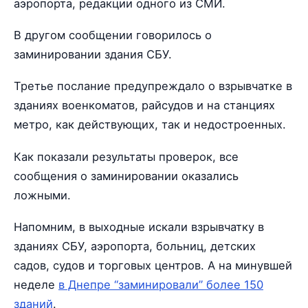
аэропорта, редакции одного из СМИ.
В другом сообщении говорилось о
заминировании здания СБУ.
Третье послание предупреждало о взрывчатке в
зданиях военкоматов, райсудов и на станциях
метро, как действующих, так и недостроенных.
Как показали результаты проверок, все
сообщения о заминировании оказались
ложными.
Напомним, в выходные искали взрывчатку в
зданиях СБУ, аэропорта, больниц, детских
садов, судов и торговых центров. А на минувшей
неделе
в Днепре “заминировали” более 150
зданий
.