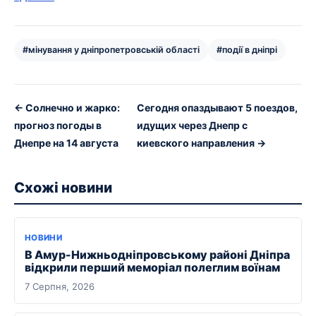
#мінування у дніпропетровській області
#події в дніпрі
← Солнечно и жарко:
Сегодня опаздывают 5 поездов,
прогноз погоды в
идущих через Днепр с
Днепре на 14 августа
киевского направления →
Схожі новини
НОВИНИ
В Амур-Нижньодніпровському районі Дніпра
відкрили перший меморіал полеглим воїнам
7 Серпня, 2026