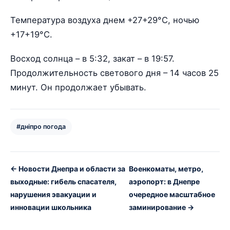
Температура воздуха днем +27+29°С, ночью
+17+19°С.
Восход солнца – в 5:32, закат – в 19:57.
Продолжительность светового дня – 14 часов 25
минут. Он продолжает убывать.
#дніпро погода
← Новости Днепра и области за
Военкоматы, метро,
выходные: гибель спасателя,
аэропорт: в Днепре
нарушения эвакуации и
очередное масштабное
инновации школьника
заминирование →