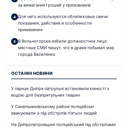
за вимагання грошей у призовників
Для чего используются облепиховые свечи:
показания, действие и особенности
применения
В Вольногорске избили должностное лицо:
местные СМИ пишут, что в драке побывал мэр
города Василенко
ОСТАННІ НОВИНИ
У парках Дніпра патрульні встановили ємності з
водою для безпритульних тварин
У Синельниківському районі поліцейські
евакуювали з-під обстрілів п’ятьох людей
На Дніпропетровщині поліцейський під обстрілами