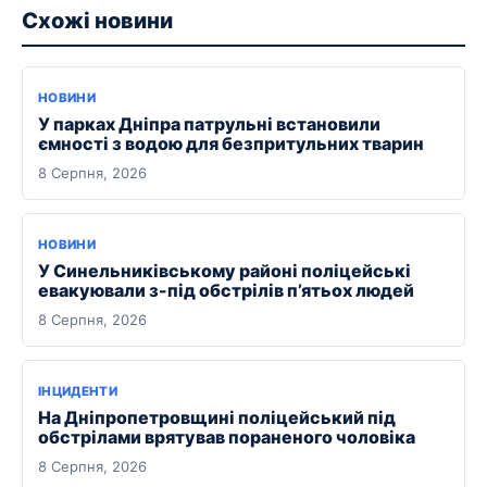
Схожі новини
НОВИНИ
У парках Дніпра патрульні встановили
ємності з водою для безпритульних тварин
8 Серпня, 2026
НОВИНИ
У Синельниківському районі поліцейські
евакуювали з-під обстрілів п’ятьох людей
8 Серпня, 2026
ІНЦИДЕНТИ
На Дніпропетровщині поліцейський під
обстрілами врятував пораненого чоловіка
8 Серпня, 2026