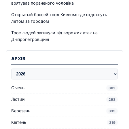
врятував пораненого чоловіка
Открытый бассейн под Киевом: где отдохнуть
летом за городом
Троє людей загинули від ворожих атак на
Дніпропетровщині
АРХІВ
Січень
302
Лютий
298
Березень
335
Квітень
319