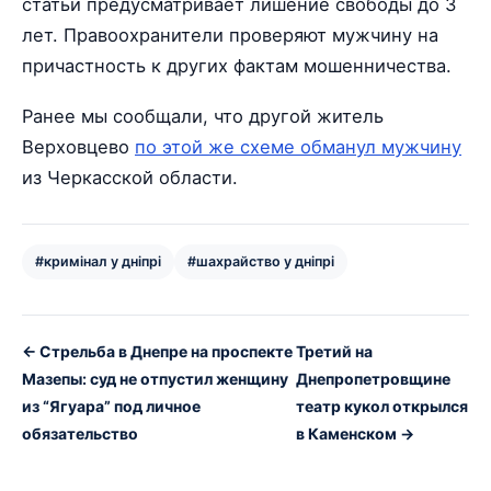
статьи предусматривает лишение свободы до 3
лет. Правоохранители проверяют мужчину на
причастность к других фактам мошенничества.
Ранее мы сообщали, что другой житель
Верховцево
по этой же схеме обманул мужчину
из Черкасской области.
#кримінал у дніпрі
#шахрайство у дніпрі
← Стрельба в Днепре на проспекте
Третий на
Мазепы: суд не отпустил женщину
Днепропетровщине
из “Ягуара” под личное
театр кукол открылся
обязательство
в Каменском →