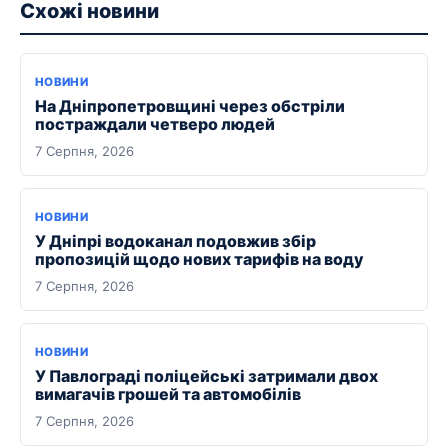
Схожі новини
НОВИНИ
На Дніпропетровщині через обстріли
постраждали четверо людей
7 Серпня, 2026
НОВИНИ
У Дніпрі водоканал подовжив збір
пропозицій щодо нових тарифів на воду
7 Серпня, 2026
НОВИНИ
У Павлограді поліцейські затримали двох
вимагачів грошей та автомобілів
7 Серпня, 2026