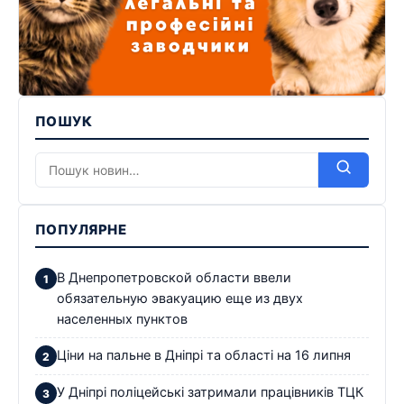
ПОШУК
ПОПУЛЯРНЕ
В Днепропетровской области ввели
обязательную эвакуацию еще из двух
населенных пунктов
Ціни на пальне в Дніпрі та області на 16 липня
У Дніпрі поліцейські затримали працівників ТЦК