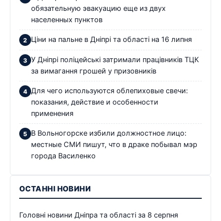
обязательную эвакуацию еще из двух
населенных пунктов
Ціни на пальне в Дніпрі та області на 16 липня
У Дніпрі поліцейські затримали працівників ТЦК
за вимагання грошей у призовників
Для чего используются облепиховые свечи:
показания, действие и особенности
применения
В Вольногорске избили должностное лицо:
местные СМИ пишут, что в драке побывал мэр
города Василенко
ОСТАННІ НОВИНИ
Головні новини Дніпра та області за 8 серпня