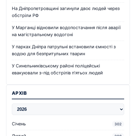
На Дніпропетровщині загинули двоє людей через
обстріли РФ
У Марганці відновили водопостачання після аварії
на магістральному водогоні
У парках Дніпра патрульні встановили ємності з
водою для безпритульних тварин
У Синельниківському районі поліцейські
евакуювали з-під обстрілів п’ятьох людей
АРХІВ
Січень
302