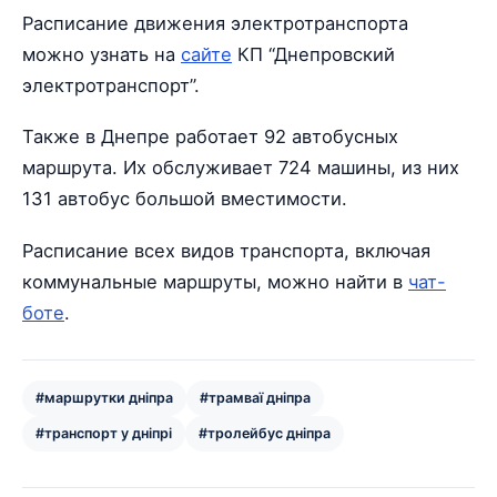
Расписание движения электротранспорта
можно узнать на
сайте
КП “Днепровский
электротранспорт”.
Также в Днепре работает 92 автобусных
маршрута. Их обслуживает 724 машины, из них
131 автобус большой вместимости.
Расписание всех видов транспорта, включая
коммунальные маршруты, можно найти в
чат-
боте
.
#маршрутки дніпра
#трамваї дніпра
#транспорт у дніпрі
#тролейбус дніпра