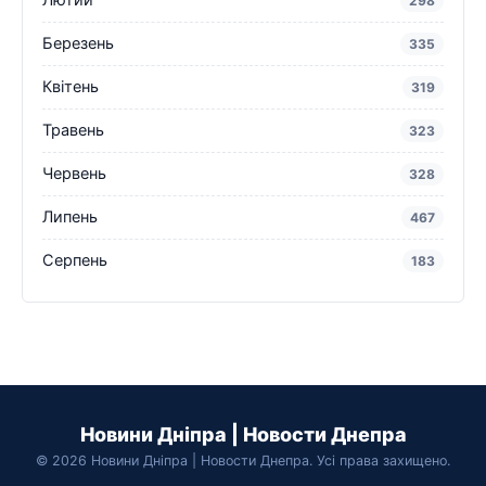
Лютий
298
Березень
335
Квітень
319
Травень
323
Червень
328
Липень
467
Серпень
183
Новини Дніпра | Новости Днепра
© 2026 Новини Дніпра | Новости Днепра. Усі права захищено.