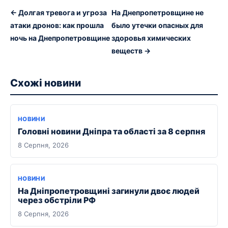
← Долгая тревога и угроза
На Днепропетровщине не
атаки дронов: как прошла
было утечки опасных для
ночь на Днепропетровщине
здоровья химических
веществ →
Схожі новини
НОВИНИ
Головні новини Дніпра та області за 8 серпня
8 Серпня, 2026
НОВИНИ
На Дніпропетровщині загинули двоє людей
через обстріли РФ
8 Серпня, 2026