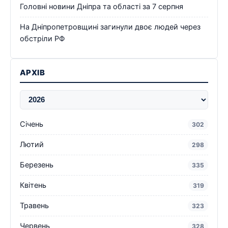
Головні новини Дніпра та області за 7 серпня
На Дніпропетровщині загинули двоє людей через
обстріли РФ
АРХІВ
Січень
302
Лютий
298
Березень
335
Квітень
319
Травень
323
Червень
328