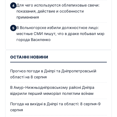
Для чего используются облепиховые свечи:
показания, действие и особенности
применения
В Вольногорске избили должностное лицо:
местные СМИ пишут, что в драке побывал мэр
города Василенко
ОСТАННІ НОВИНИ
Прогноз погоди в Дніпрі та Дніпропетровській
області на 8 серпня
В Амур-Нижньодніпровському районі Дніпра
відкрили перший меморіал полеглим воїнам
Погода на вихідні в Дніпрі та області: 8 серпня–9
серпня