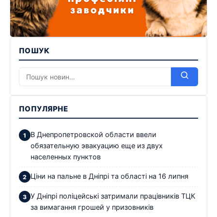
ПОШУК
ПОПУЛЯРНЕ
В Днепропетровской области ввели
обязательную эвакуацию еще из двух
населенных пунктов
Ціни на пальне в Дніпрі та області на 16 липня
У Дніпрі поліцейські затримали працівників ТЦК
за вимагання грошей у призовників