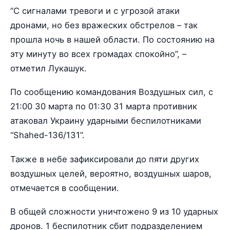
“С сигналами тревоги и с угрозой атаки
дронами, но без вражеских обстрелов – так
прошла ночь в нашей области. По состоянию на
эту минуту во всех громадах спокойно”, –
отметил Лукашук.
По сообщению командования Воздушных сил, с
21:00 30 марта по 01:30 31 марта противник
атаковал Украину ударными беспилотниками
“Shahed-136/131”.
Также в небе зафиксировали до пяти других
воздушных целей, вероятно, воздушных шаров,
отмечается в сообщении.
В общей сложности уничтожено 9 из 10 ударных
дронов. 1 беспилотник сбит подразделением