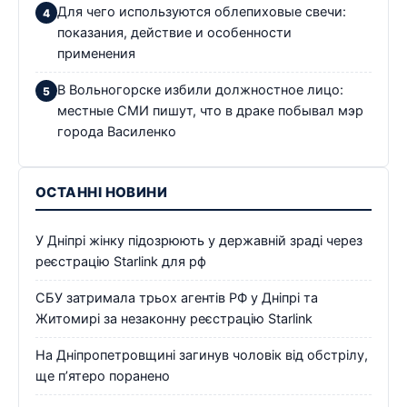
Для чего используются облепиховые свечи:
показания, действие и особенности
применения
В Вольногорске избили должностное лицо:
местные СМИ пишут, что в драке побывал мэр
города Василенко
ОСТАННІ НОВИНИ
У Дніпрі жінку підозрюють у державній зраді через
реєстрацію Starlink для рф
СБУ затримала трьох агентів РФ у Дніпрі та
Житомирі за незаконну реєстрацію Starlink
На Дніпропетровщині загинув чоловік від обстрілу,
ще п’ятеро поранено