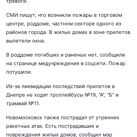
тревоги.
СМИ пишут, что возникли пожары в торговом
центре, роддоме, частном секторе одного из
районов города. В жилых домах в зоне прилетов
вылетели окна.
В роддоме погибших и раненых нет, сообщили
на странице медучреждения в соцсети. Пожар
потушили.
Из-за ликвидации последствий прилетов в
Днепре не ходят троллейбусы №19, “А”, “Б” и
трамвай №11.
Новомосковск также пострадал от утренних
ракетных атак. Есть пострадавшие и
повреждения жилых домов, сообщил мэр