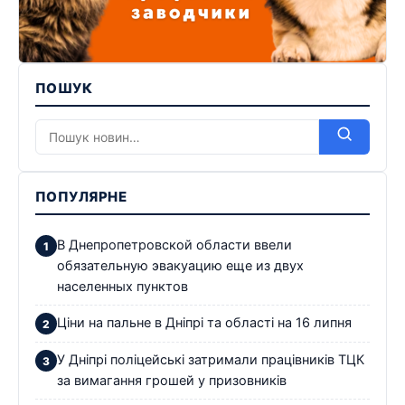
ПОШУК
ПОПУЛЯРНЕ
В Днепропетровской области ввели
обязательную эвакуацию еще из двух
населенных пунктов
Ціни на пальне в Дніпрі та області на 16 липня
У Дніпрі поліцейські затримали працівників ТЦК
за вимагання грошей у призовників