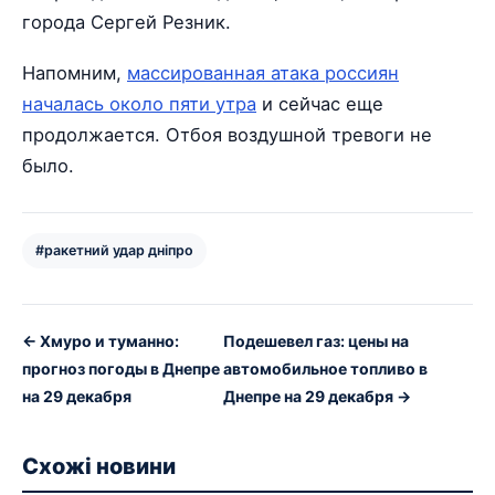
города Сергей Резник.
Напомним,
массированная атака россиян
началась около пяти утра
и сейчас еще
продолжается. Отбоя воздушной тревоги не
было.
#ракетний удар дніпро
← Хмуро и туманно:
Подешевел газ: цены на
прогноз погоды в Днепре
автомобильное топливо в
на 29 декабря
Днепре на 29 декабря →
Схожі новини