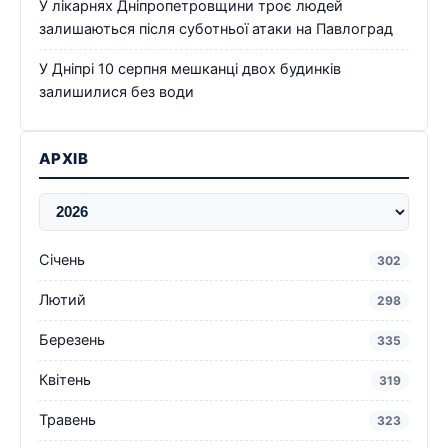
У лікарнях Дніпропетровщини троє людей
залишаються після суботньої атаки на Павлоград
У Дніпрі 10 серпня мешканці двох будинків
залишилися без води
АРХІВ
Січень
302
Лютий
298
Березень
335
Квітень
319
Травень
323