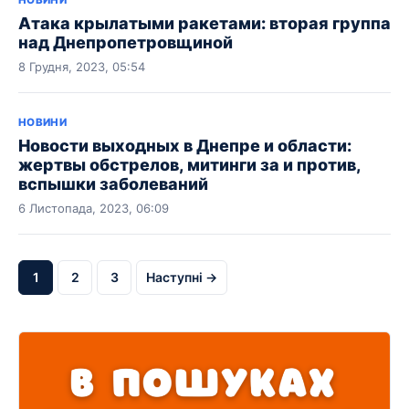
НОВИНИ
Атака крылатыми ракетами: вторая группа
над Днепропетровщиной
8 Грудня, 2023, 05:54
НОВИНИ
Новости выходных в Днепре и области:
жертвы обстрелов, митинги за и против,
вспышки заболеваний
6 Листопада, 2023, 06:09
1
2
3
Наступні →