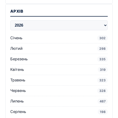
АРХІВ
Січень
302
Лютий
298
Березень
335
Квітень
319
Травень
323
Червень
328
Липень
467
Серпень
198