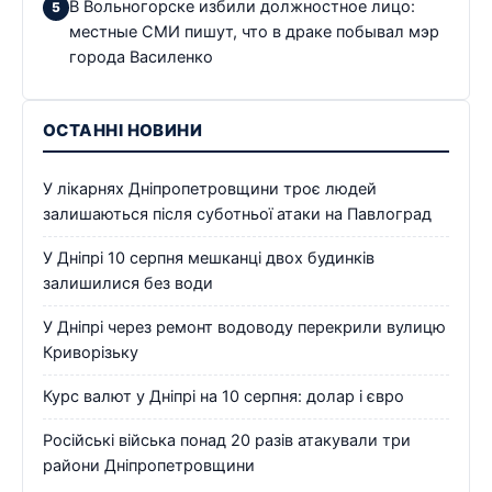
В Вольногорске избили должностное лицо:
местные СМИ пишут, что в драке побывал мэр
города Василенко
ОСТАННІ НОВИНИ
У лікарнях Дніпропетровщини троє людей
залишаються після суботньої атаки на Павлоград
У Дніпрі 10 серпня мешканці двох будинків
залишилися без води
У Дніпрі через ремонт водоводу перекрили вулицю
Криворізьку
Курс валют у Дніпрі на 10 серпня: долар і євро
Російські війська понад 20 разів атакували три
райони Дніпропетровщини