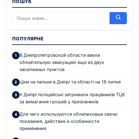
ПОШУК
ПОПУЛЯРНЕ
В Днепропетровской области ввели
обязательную эвакуацию еще из двух
населенных пунктов
Ціни на пальне в Дніпрі та області на 16 липня
У Дніпрі поліцейські затримали працівників ТЦК
за вимагання грошей у призовників
Для чего используются облепиховые свечи:
показания, действие и особенности
применения