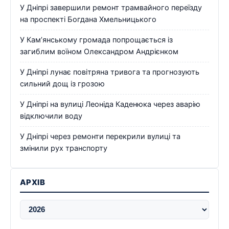
У Дніпрі завершили ремонт трамвайного переїзду
на проспекті Богдана Хмельницького
У Кам’янському громада попрощається із
загиблим воїном Олександром Андрієнком
У Дніпрі лунає повітряна тривога та прогнозують
сильний дощ із грозою
У Дніпрі на вулиці Леоніда Каденюка через аварію
відключили воду
У Дніпрі через ремонти перекрили вулиці та
змінили рух транспорту
АРХІВ