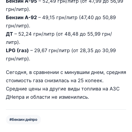
Бензин А-95
– 52,49 грн/литр (от 47,99 до 56,99
грн/литр).
Бензин А-92
– 49,15 грн/литр (47,40 до 50,89
грн/литр).
ДТ
– 52,24 грн/литр (от 48,48 до 55,99 грн/
литр).
LPG (газ)
– 29,67 грн/литр (от 28,35 до 30,99
грн/литр).
Сегодня, в сравнении с минувшим днем, средняя
стоимость газа снизилась на 25 копеек.
Средние цены на другие виды топлива на АЗС
ДНепра и области не изменились.
#бензин дніпро