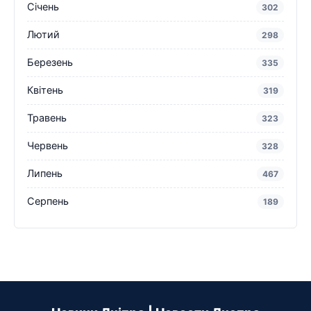
Січень
302
Лютий
298
Березень
335
Квітень
319
Травень
323
Червень
328
Липень
467
Серпень
189