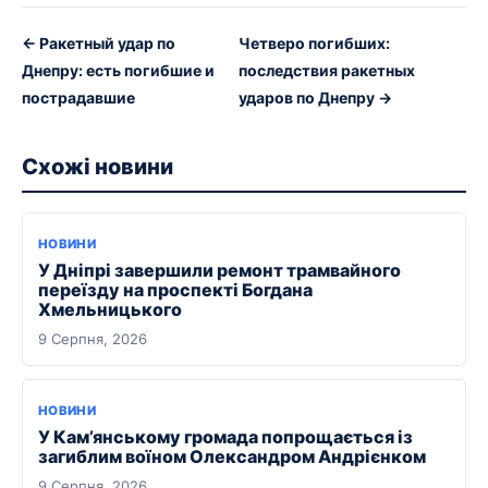
← Ракетный удар по
Четверо погибших:
Днепру: есть погибшие и
последствия ракетных
пострадавшие
ударов по Днепру →
Схожі новини
НОВИНИ
У Дніпрі завершили ремонт трамвайного
переїзду на проспекті Богдана
Хмельницького
9 Серпня, 2026
НОВИНИ
У Кам’янському громада попрощається із
загиблим воїном Олександром Андрієнком
9 Серпня, 2026