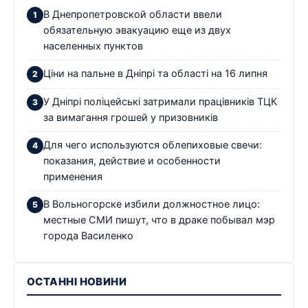
В Днепропетровской области ввели
обязательную эвакуацию еще из двух
населенных пунктов
Ціни на пальне в Дніпрі та області на 16 липня
У Дніпрі поліцейські затримали працівників ТЦК
за вимагання грошей у призовників
Для чего используются облепиховые свечи:
показания, действие и особенности
применения
В Вольногорске избили должностное лицо:
местные СМИ пишут, что в драке побывал мэр
города Василенко
ОСТАННІ НОВИНИ