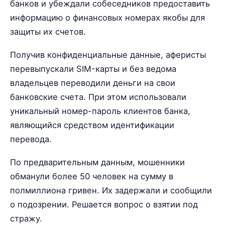
банков и убеждали собеседников предоставить
информацию о финансовых номерах якобы для
защиты их счетов.
Получив конфиденциальные данные, аферисты
перевыпускали SIM-карты и без ведома
владельцев переводили деньги на свои
банковские счета. При этом использовали
уникальный номер-пароль клиентов банка,
являющийся средством идентификации
перевода.
По предварительным данным, мошенники
обманули более 50 человек на сумму в
полмиллиона гривен. Их задержали и сообщили
о подозрении. Решается вопрос о взятии под
стражу.