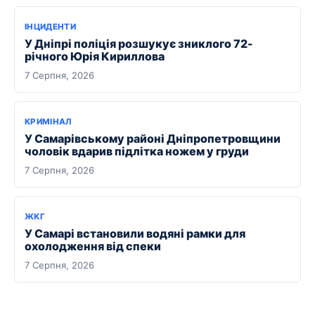
ІНЦИДЕНТИ
У Дніпрі поліція розшукує зниклого 72-
річного Юрія Кириллова
7 Серпня, 2026
КРИМІНАЛ
У Самарівському районі Дніпропетровщини
чоловік вдарив підлітка ножем у груди
7 Серпня, 2026
ЖКГ
У Самарі встановили водяні рамки для
охолодження від спеки
7 Серпня, 2026