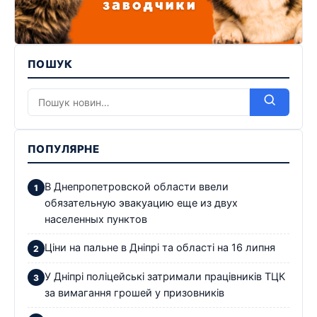
ПОШУК
ПОПУЛЯРНЕ
В Днепропетровской области ввели
обязательную эвакуацию еще из двух
населенных пунктов
Ціни на пальне в Дніпрі та області на 16 липня
У Дніпрі поліцейські затримали працівників ТЦК
за вимагання грошей у призовників