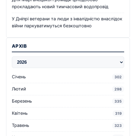
прокладають новий тимчасовий водопровід
У Дніпрі ветерани та люди з інвалідністю внаслідок
війни паркуватимуться безкоштовно
АРХІВ
Січень
302
Лютий
298
Березень
335
Квітень
319
Травень
323