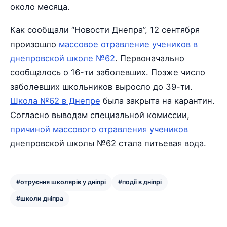
около месяца.
Как сообщали “Новости Днепра”, 12 сентября
произошло
массовое отравление учеников в
днепровской школе №62
. Первоначально
сообщалось о 16-ти заболевших. Позже число
заболевших школьников выросло до 39-ти.
Школа №62 в Днепре
была закрыта на карантин.
Согласно выводам специальной комиссии,
причиной массового отравления учеников
днепровской школы №62 стала питьевая вода.
#отруєння школярів у дніпрі
#події в дніпрі
#школи дніпра