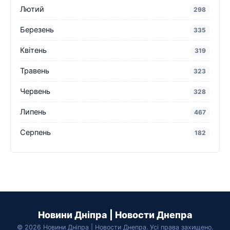
Лютий
298
Березень
335
Квітень
319
Травень
323
Червень
328
Липень
467
Серпень
182
Новини Дніпра | Новости Днепра
© 2026 Новини Дніпра | Новости Днепра. Усі права захищено.