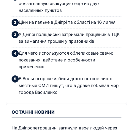
обязательную эвакуацию еще из двух
населенных пунктов
Ціни на пальне в Дніпрі та області на 16 липня
У Дніпрі поліцейські затримали працівників ТЦК
за вимагання грошей у призовників
Для чего используются облепиховые свечи:
показания, действие и особенности
применения
В Вольногорске избили должностное лицо:
местные СМИ пишут, что в драке побывал мэр
города Василенко
ОСТАННІ НОВИНИ
На Дніпропетровщині загинули двоє людей через