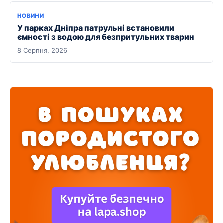
НОВИНИ
У парках Дніпра патрульні встановили
ємності з водою для безпритульних тварин
8 Серпня, 2026