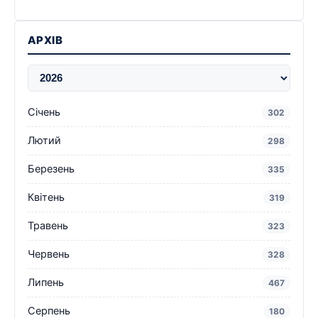
АРХІВ
Січень
302
Лютий
298
Березень
335
Квітень
319
Травень
323
Червень
328
Липень
467
Серпень
180