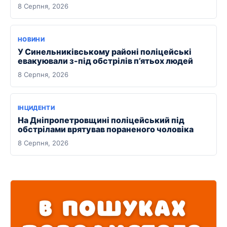
8 Серпня, 2026
НОВИНИ
У Синельниківському районі поліцейські
евакуювали з-під обстрілів п’ятьох людей
8 Серпня, 2026
ІНЦИДЕНТИ
На Дніпропетровщині поліцейський під
обстрілами врятував пораненого чоловіка
8 Серпня, 2026