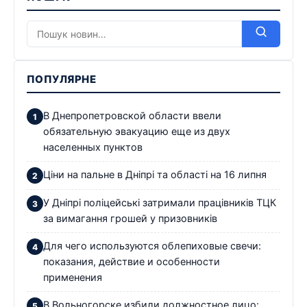
ПОПУЛЯРНЕ
В Днепропетровской области ввели
обязательную эвакуацию еще из двух
населенных пунктов
Ціни на пальне в Дніпрі та області на 16 липня
У Дніпрі поліцейські затримали працівників ТЦК
за вимагання грошей у призовників
Для чего используются облепиховые свечи:
показания, действие и особенности
применения
В Вольногорске избили должностное лицо: