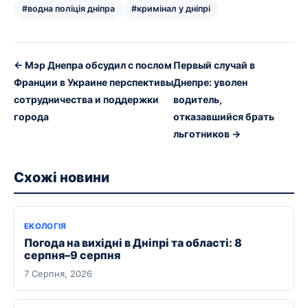
#водна поліція дніпра
#кримінал у дніпрі
← Мэр Днепра обсудил с послом
Первый случай в
Франции в Украине перспективы
Днепре: уволен
сотрудничества и поддержки
водитель,
города
отказавшийся брать
льготников →
Схожі новини
ЕКОЛОГІЯ
Погода на вихідні в Дніпрі та області: 8
серпня–9 серпня
7 Серпня, 2026