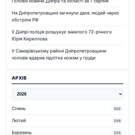
Головні новини Дніпра та області за 7 серпня
На Дніпропетровщині загинули двоє людей через
обстріли РФ
У Дніпрі поліція розшукує зниклого 72-річного
Юрія Кириллова
У Самарівському районі Дніпропетровщини
чоловік вдарив підлітка ножем у груди
АРХІВ
Січень
302
Лютий
298
Березень
335