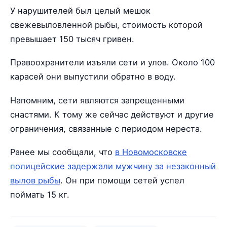
У нарушителей был целый мешок
свежевыловленной рыбы, стоимость которой
превышает 150 тысяч гривен.
Правоохранители изъяли сети и улов. Около 100
карасей они выпустили обратно в воду.
Напомним, сети являются запрещенными
снастями. К тому же сейчас действуют и другие
ограничения, связанные с периодом нереста.
Ранее мы сообщали, что
в Новомосковске
полицейские задержали мужчину за незаконный
вылов рыбы
. Он при помощи сетей успел
поймать 15 кг.