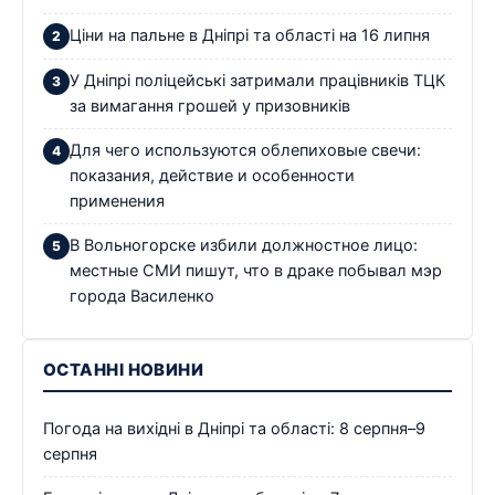
Ціни на пальне в Дніпрі та області на 16 липня
У Дніпрі поліцейські затримали працівників ТЦК
за вимагання грошей у призовників
Для чего используются облепиховые свечи:
показания, действие и особенности
применения
В Вольногорске избили должностное лицо:
местные СМИ пишут, что в драке побывал мэр
города Василенко
ОСТАННІ НОВИНИ
Погода на вихідні в Дніпрі та області: 8 серпня–9
серпня