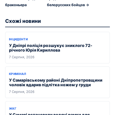
браконьера
белорусских бойцов →
Схожі новини
ІНЦИДЕНТИ
У Дніпрі поліція розшукує зниклого 72-
річного Юрія Кириллова
7 Серпня, 2026
КРИМІНАЛ
У Самарівському районі Дніпропетровщини
чоловік вдарив підлітка ножем у груди
7 Серпня, 2026
ЖКГ
У Самарі встановили водяні рамки для