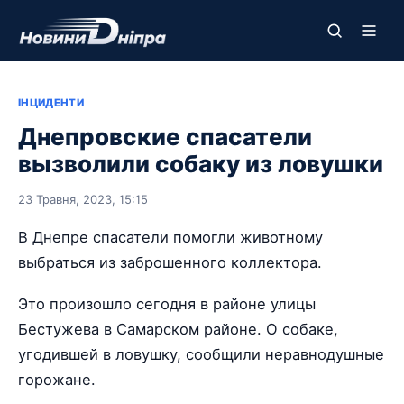
ІНЦИДЕНТИ
Днепровские спасатели
вызволили собаку из ловушки
23 Травня, 2023, 15:15
В Днепре спасатели помогли животному
выбраться из заброшенного коллектора.
Это произошло сегодня в районе улицы
Бестужева в Самарском районе. О собаке,
угодившей в ловушку, сообщили неравнодушные
горожане.