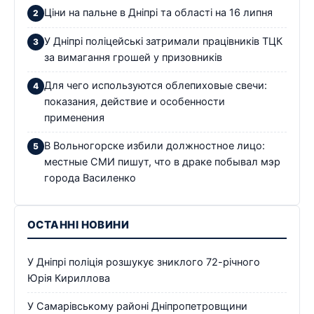
Ціни на пальне в Дніпрі та області на 16 липня
У Дніпрі поліцейські затримали працівників ТЦК
за вимагання грошей у призовників
Для чего используются облепиховые свечи:
показания, действие и особенности
применения
В Вольногорске избили должностное лицо:
местные СМИ пишут, что в драке побывал мэр
города Василенко
ОСТАННІ НОВИНИ
У Дніпрі поліція розшукує зниклого 72-річного
Юрія Кириллова
У Самарівському районі Дніпропетровщини