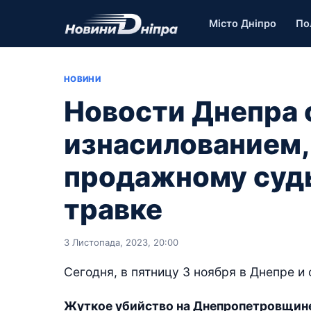
Місто Дніпро
По
НОВИНИ
Новости Днепра 
изнасилованием,
продажному судь
травке
3 Листопада, 2023, 20:00
Сегодня, в пятницу 3 ноября в Днепре и
Жуткое убийство на Днепропетровщине