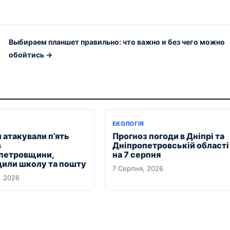
Выбираем планшет правильно: что важно и без чего можно
обойтись →
ЕКОЛОГІЯ
 атакували п’ять
Прогноз погоди в Дніпрі та
в
Дніпропетровській області
петровщини,
на 7 серпня
или школу та пошту
7 Серпня, 2026
, 2026