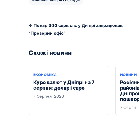
← Понад 300 сервісів: у Дніпрі запрацював
“Прозорий офіс”
Схожі новини
ЕКОНОМІКА
НОВИНИ
Курс валют у Дніпрі на 7
Росіяни
серпня: долар і євро
районі
Дніпро
7 Серпня, 2026
пошкод
7 Серпня