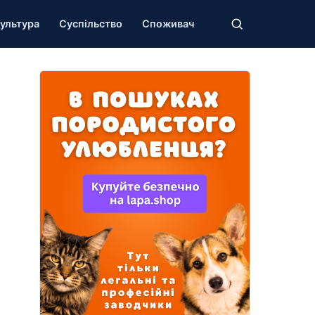
ультура
Суспільство
Споживач
.