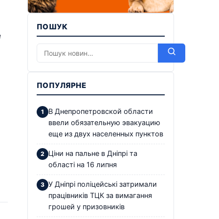
ПОШУК
е
ПОПУЛЯРНЕ
В Днепропетровской области
ввели обязательную эвакуацию
еще из двух населенных пунктов
Ціни на пальне в Дніпрі та
області на 16 липня
У Дніпрі поліцейські затримали
працівників ТЦК за вимагання
грошей у призовників