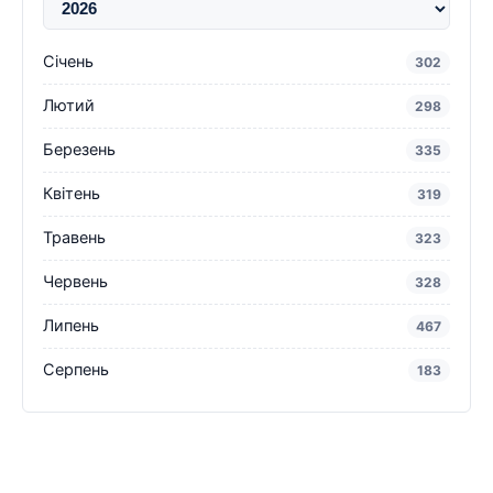
Січень
302
Лютий
298
Березень
335
Квітень
319
Травень
323
Червень
328
Липень
467
Серпень
183