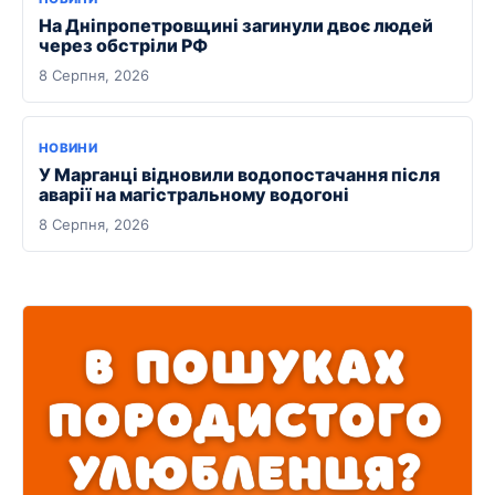
На Дніпропетровщині загинули двоє людей
через обстріли РФ
8 Серпня, 2026
НОВИНИ
У Марганці відновили водопостачання після
аварії на магістральному водогоні
8 Серпня, 2026