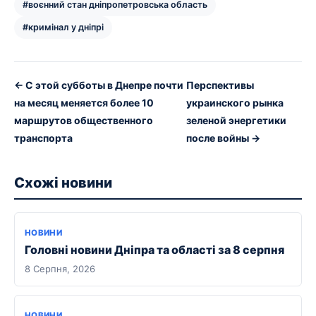
#воєнний стан дніпропетровська область
#кримінал у дніпрі
← С этой субботы в Днепре почти
Перспективы
на месяц меняется более 10
украинского рынка
маршрутов общественного
зеленой энергетики
транспорта
после войны →
Схожі новини
НОВИНИ
Головні новини Дніпра та області за 8 серпня
8 Серпня, 2026
НОВИНИ