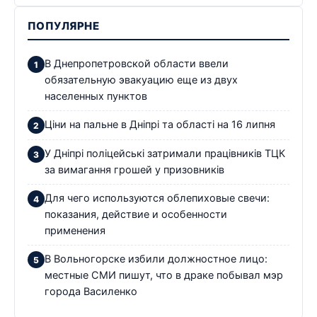
ПОПУЛЯРНЕ
В Днепропетровской области ввели
обязательную эвакуацию еще из двух
населенных пунктов
Ціни на пальне в Дніпрі та області на 16 липня
У Дніпрі поліцейські затримали працівників ТЦК
за вимагання грошей у призовників
Для чего используются облепиховые свечи:
показания, действие и особенности
применения
В Вольногорске избили должностное лицо:
местные СМИ пишут, что в драке побывал мэр
города Василенко