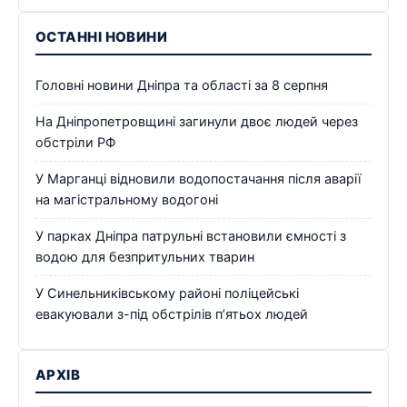
ОСТАННІ НОВИНИ
Головні новини Дніпра та області за 8 серпня
На Дніпропетровщині загинули двоє людей через
обстріли РФ
У Марганці відновили водопостачання після аварії
на магістральному водогоні
У парках Дніпра патрульні встановили ємності з
водою для безпритульних тварин
У Синельниківському районі поліцейські
евакуювали з-під обстрілів п’ятьох людей
АРХІВ