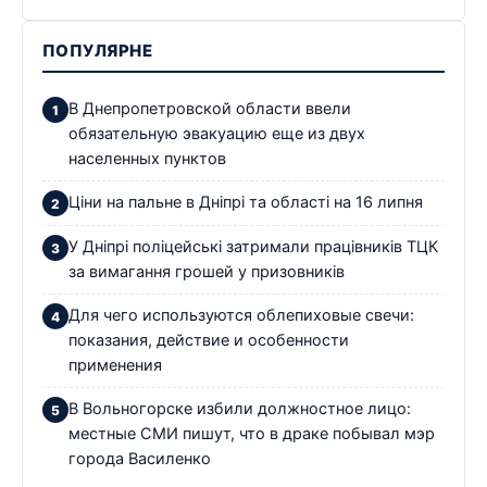
ПОПУЛЯРНЕ
В Днепропетровской области ввели
обязательную эвакуацию еще из двух
населенных пунктов
Ціни на пальне в Дніпрі та області на 16 липня
У Дніпрі поліцейські затримали працівників ТЦК
за вимагання грошей у призовників
Для чего используются облепиховые свечи:
показания, действие и особенности
применения
В Вольногорске избили должностное лицо:
местные СМИ пишут, что в драке побывал мэр
города Василенко