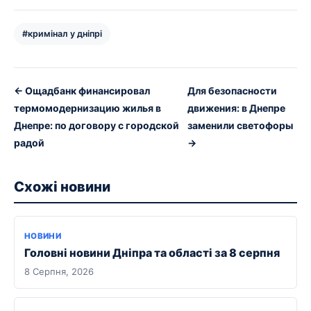
#кримінал у дніпрі
← Ощадбанк финансировал
Для безопасности
термомодернизацию жилья в
движения: в Днепре
Днепре: по договору с городской
заменили светофоры
радой
→
Схожі новини
НОВИНИ
Головні новини Дніпра та області за 8 серпня
8 Серпня, 2026