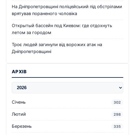
На Дніпропетровщині поліцейський під обстрілами
врятував пораненого чоловіка
Открытый бассейн под Киевом: где отдохнуть
летом за городом
Троє людей загинули від ворожих атак на
Дніпропетровщині
АРХІВ
Січень
302
Лютий
298
Березень
335