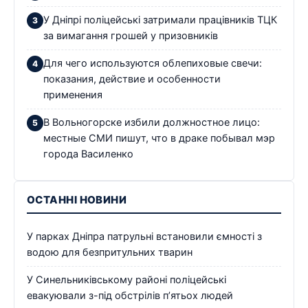
У Дніпрі поліцейські затримали працівників ТЦК
за вимагання грошей у призовників
Для чего используются облепиховые свечи:
показания, действие и особенности
применения
В Вольногорске избили должностное лицо:
местные СМИ пишут, что в драке побывал мэр
города Василенко
ОСТАННІ НОВИНИ
У парках Дніпра патрульні встановили ємності з
водою для безпритульних тварин
У Синельниківському районі поліцейські
евакуювали з-під обстрілів п’ятьох людей