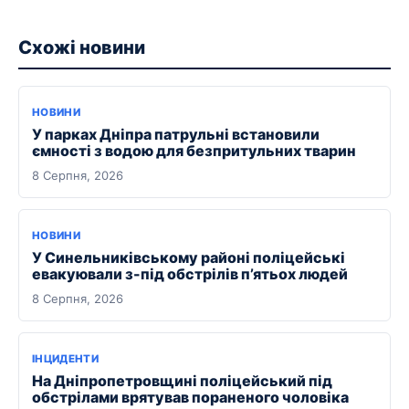
Схожі новини
НОВИНИ
У парках Дніпра патрульні встановили
ємності з водою для безпритульних тварин
8 Серпня, 2026
НОВИНИ
У Синельниківському районі поліцейські
евакуювали з-під обстрілів п’ятьох людей
8 Серпня, 2026
ІНЦИДЕНТИ
На Дніпропетровщині поліцейський під
обстрілами врятував пораненого чоловіка