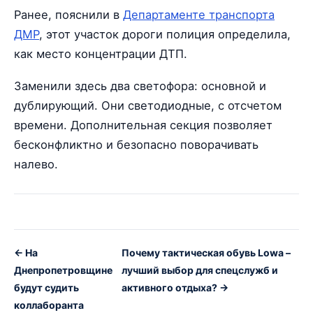
Ранее, пояснили в
Департаменте транспорта
ДМР
, этот участок дороги полиция определила,
как место концентрации ДТП.
Заменили здесь два светофора: основной и
дублирующий. Они светодиодные, с отсчетом
времени. Дополнительная секция позволяет
бесконфликтно и безопасно поворачивать
налево.
← На
Почему тактическая обувь Lowa –
Днепропетровщине
лучший выбор для спецслужб и
будут судить
активного отдыха? →
коллаборанта