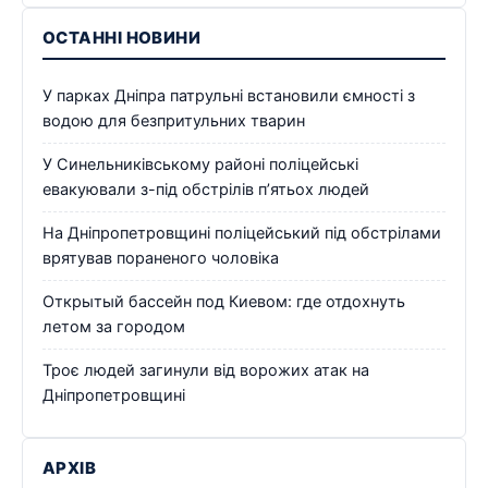
ОСТАННІ НОВИНИ
У парках Дніпра патрульні встановили ємності з
водою для безпритульних тварин
У Синельниківському районі поліцейські
евакуювали з-під обстрілів п’ятьох людей
На Дніпропетровщині поліцейський під обстрілами
врятував пораненого чоловіка
Открытый бассейн под Киевом: где отдохнуть
летом за городом
Троє людей загинули від ворожих атак на
Дніпропетровщині
АРХІВ