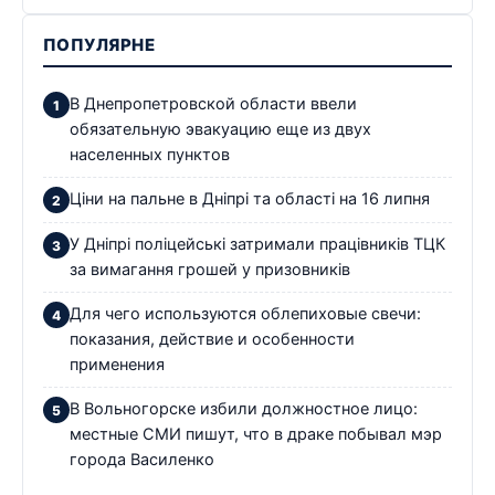
ПОПУЛЯРНЕ
В Днепропетровской области ввели
обязательную эвакуацию еще из двух
населенных пунктов
Ціни на пальне в Дніпрі та області на 16 липня
У Дніпрі поліцейські затримали працівників ТЦК
за вимагання грошей у призовників
Для чего используются облепиховые свечи:
показания, действие и особенности
применения
В Вольногорске избили должностное лицо:
местные СМИ пишут, что в драке побывал мэр
города Василенко