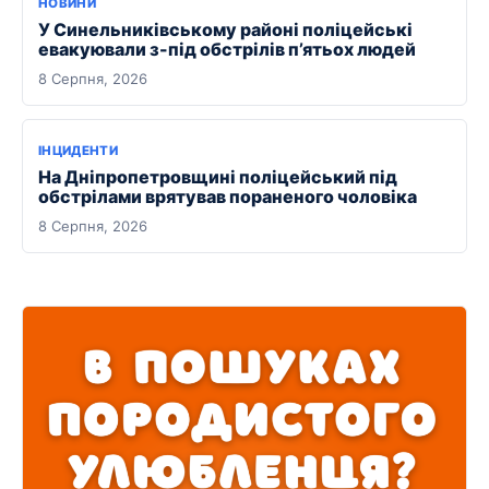
НОВИНИ
У Синельниківському районі поліцейські
евакуювали з-під обстрілів п’ятьох людей
8 Серпня, 2026
ІНЦИДЕНТИ
На Дніпропетровщині поліцейський під
обстрілами врятував пораненого чоловіка
8 Серпня, 2026