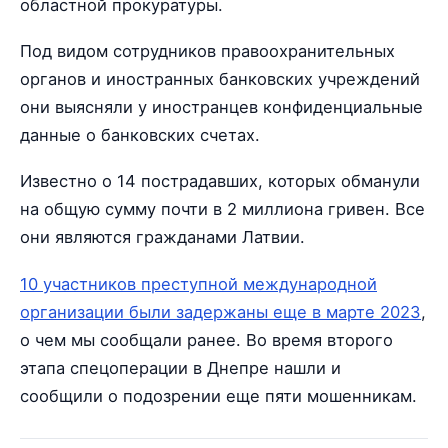
областной прокуратуры.
Под видом сотрудников правоохранительных
органов и иностранных банковских учреждений
они выясняли у иностранцев конфиденциальные
данные о банковских счетах.
Известно о 14 пострадавших, которых обманули
на общую сумму почти в 2 миллиона гривен. Все
они являются гражданами Латвии.
10 участников преступной международной
организации были задержаны еще в марте 2023
,
о чем мы сообщали ранее. Во время второго
этапа спецоперации в Днепре нашли и
сообщили о подозрении еще пяти мошенникам.