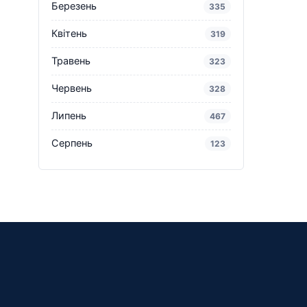
Березень
335
Квітень
319
Травень
323
Червень
328
Липень
467
Серпень
123