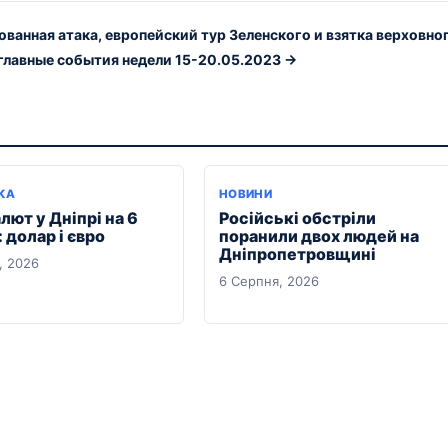
ванная атака, европейский тур Зеленского и взятка верховно
 главные события недели 15-20.05.2023 →
КА
НОВИНИ
лют у Дніпрі на 6
Російські обстріли
 долар і євро
поранили двох людей на
Дніпропетровщині
, 2026
6 Серпня, 2026