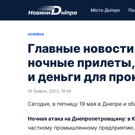
Місто Дніпро
По
НОВИНИ
Главные новости
ночные прилеты,
и деньги для пр
19 Травня, 2023, 19:00
Сегодня, в пятницу 19 мая в Днепре и об
Ночная атака на Днепропетровщину: в 
частному промышленному предприятию