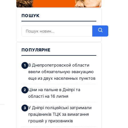
ПОШУК
ПОПУЛЯРНЕ
В Днепропетровской области
ввели обязательную эвакуацию
еще из двух населенных пунктов
Ціни на пальне в Дніпрі та
області на 16 липня
У Дніпрі поліцейські затримали
працівників ТЦК за вимагання
грошей у призовників