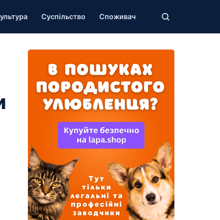
ультура
Суспільство
Споживач
и