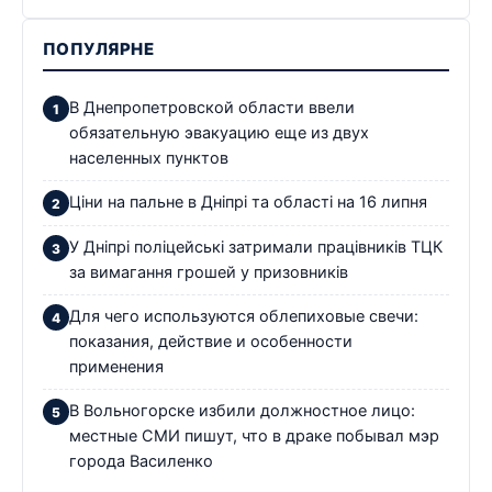
ПОПУЛЯРНЕ
В Днепропетровской области ввели
обязательную эвакуацию еще из двух
населенных пунктов
Ціни на пальне в Дніпрі та області на 16 липня
У Дніпрі поліцейські затримали працівників ТЦК
за вимагання грошей у призовників
Для чего используются облепиховые свечи:
показания, действие и особенности
применения
В Вольногорске избили должностное лицо:
местные СМИ пишут, что в драке побывал мэр
города Василенко