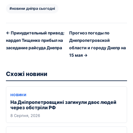
#новини дніпра сьогодні
← Принудительный привод:
Прогноз погоды по
нардеп Тищенко прибыл на
Днепропетровской
заседание райсуда Днепра
области и городу Днепр на
15 мая →
Схожі новини
НОВИНИ
На Дніпропетровщині загинули двоє людей
через обстріли РФ
8 Серпня, 2026