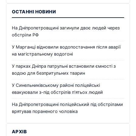
ОСТАННІ НОВИНИ
На Дніпропетровщині загинули двоє людей через
обстріли РФ
У Марганці відновили водопостачання після аварії
на магістральному водогоні
У парках Дніпра патрульні встановили ємності з
водою для безпритульних тварин
У Синельниківському районі поліцейські
евакуювали з-під обстрілів п’ятьох людей
На Дніпропетровщині поліцейський під обстрілами
врятував пораненого чоловіка
АРХІВ