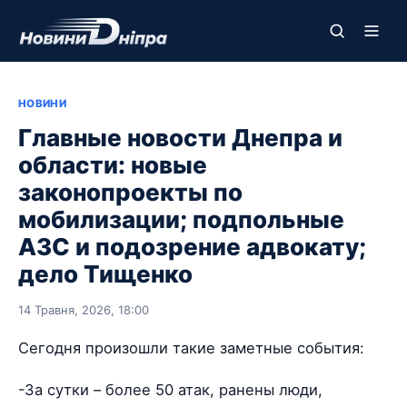
НОВИНИ
Главные новости Днепра и
области: новые
законопроекты по
мобилизации; подпольные
АЗС и подозрение адвокату;
дело Тищенко
14 Травня, 2026, 18:00
Сегодня произошли такие заметные события:
-За сутки – более 50 атак, ранены люди,