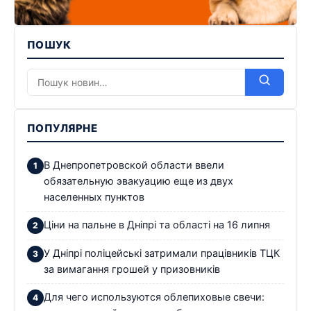
ПОШУК
ПОПУЛЯРНЕ
В Днепропетровской области ввели
обязательную эвакуацию еще из двух
населенных пунктов
Ціни на пальне в Дніпрі та області на 16 липня
У Дніпрі поліцейські затримали працівників ТЦК
за вимагання грошей у призовників
Для чего используются облепиховые свечи: